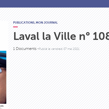
PUBLICATIONS,
MON JOURNAL
Laval la Ville n° 10
1 Documents -
Publié le
vendredi 07 mai 2021