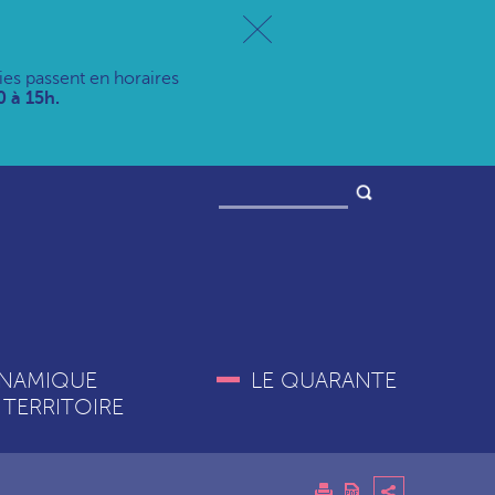
ries passent en horaires
 à 15h.
NAMIQUE
LE QUARANTE
 TERRITOIRE