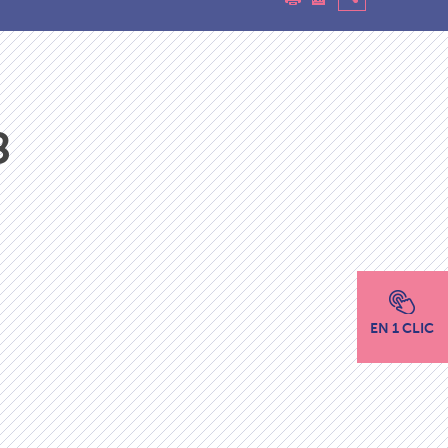
8
EN 1 CLIC