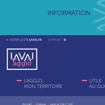
INFORMATION
LAVAL.FR
VISITER LE SITE
EXTRANET
L'AGGLO,
UTILE
MON TERRITOIRE
AU QU
Accueil
Kiosque
Laval la Ville n° 108