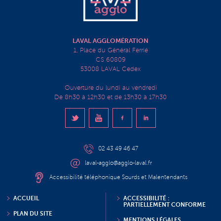
LAVAL AGGLOMÉRATION
1, Place du Général Ferrié
CS 60809
53008 LAVAL Cedex
Ouverture du lundi au vendredi
De 8h30 à 12h30 et de 13h30 à 17h30
02 43 49 46 47
laval-agglo@agglo-laval.fr
Accessibilité téléphonique Sourds et Malentendants
ACCUEIL
ACCESSIBILITÉ :
PARTIELLEMENT CONFORME
PLAN DU SITE
MENTIONS LÉGALES