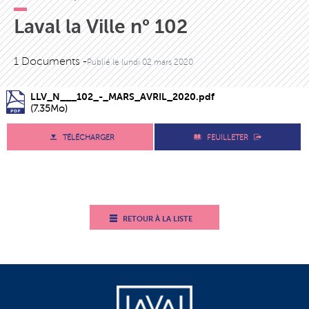
Laval la Ville n° 102
1 Documents -
Publié le
lundi 02 mars 2020
LLV_N___102_-_MARS_AVRIL_2020.pdf
(7.35Mo)
TÉLÉCHARGER
FEUILLETER
RETOUR À LA LISTE