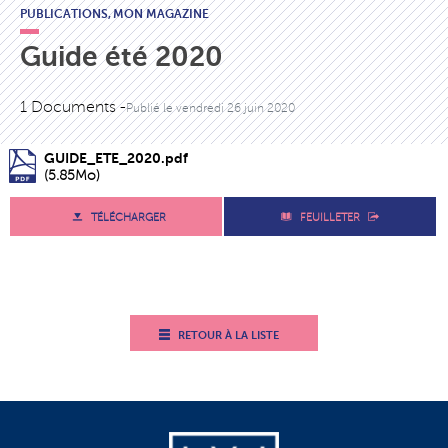
PUBLICATIONS,
MON MAGAZINE
Guide été 2020
1 Documents -
Publié le
vendredi 26 juin 2020
GUIDE_ETE_2020.pdf
(5.85Mo)
TÉLÉCHARGER
FEUILLETER
RETOUR À LA LISTE