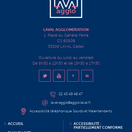
LAVAL AGGLOMÉRATION
1, Place du Général Ferrié
CS 60809
53008 LAVAL Cedex
Ouverture du lundi au vendredi
De 8h30 à 12h30 et de 13h30 à 17h30
02 43 49 46 47
laval-agglo@agglo-laval.fr
Accessibilité téléphonique Sourds et Malentendants
ACCUEIL
ACCESSIBILITÉ :
PARTIELLEMENT CONFORME