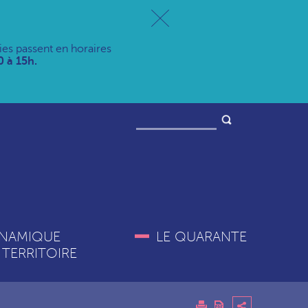
ries passent en horaires
 à 15h.
NAMIQUE
LE QUARANTE
 TERRITOIRE