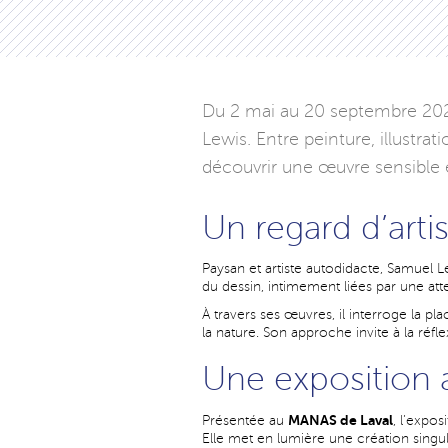
Du 2 mai au 20 septembre 2026
Lewis. Entre peinture, illustrat
découvrir une œuvre sensible 
Un regard d’arti
Paysan et artiste autodidacte, Samuel Le
du dessin, intimement liées par une at
À travers ses œuvres, il interroge la p
la nature. Son approche invite à la réfle
Une exposition
MANAS de Laval
Présentée au
, l’expo
Elle met en lumière une création singu