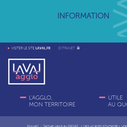
INFORMATION
LAVAL.FR
VISITER LE SITE
EXTRANET
L'AGGLO,
UTILE
MON TERRITOIRE
AU QU
Accueil
Samuel Lewis au MANAS : « Vers un jardin d’humanité », une e