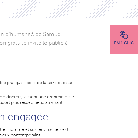
din d’humanité de Samuel
on gratuite invite le public à
EN 1 CLIC
e pratique : celle de la terre et celle
me discrets, laissent une empreinte sur
rapport plus respectueux au vivant.
on engagée
entre l’homme et son environnement.
 enjeux contemporains.