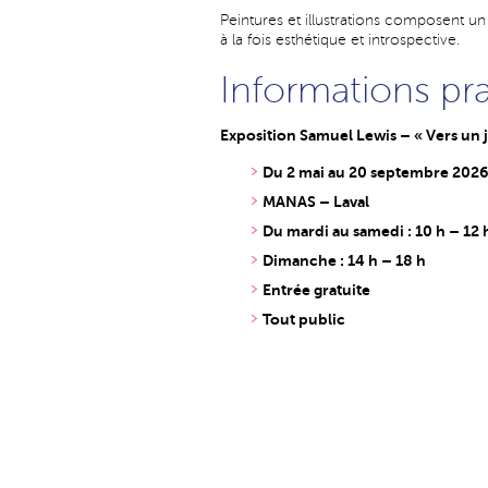
Peintures et illustrations composent un
à la fois esthétique et introspective.
Informations pr
Exposition Samuel Lewis – « Vers un 
Du 2 mai au 20 septembre 202
MANAS – Laval
Du mardi au samedi : 10 h – 12 h
Dimanche : 14 h – 18 h
Entrée gratuite
Tout public