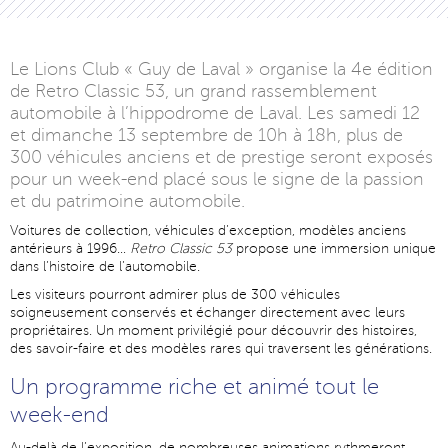
Le Lions Club « Guy de Laval » organise la 4e édition
de Retro Classic 53, un grand rassemblement
automobile à l’hippodrome de Laval. Les samedi 12
et dimanche 13 septembre de 10h à 18h, plus de
300 véhicules anciens et de prestige seront exposés
pour un week-end placé sous le signe de la passion
et du patrimoine automobile.
Voitures de collection, véhicules d’exception, modèles anciens
antérieurs à 1996…
Retro Classic 53
propose une immersion unique
dans l’histoire de l’automobile.
Les visiteurs pourront admirer plus de 300 véhicules
soigneusement conservés et échanger directement avec leurs
propriétaires. Un moment privilégié pour découvrir des histoires,
des savoir-faire et des modèles rares qui traversent les générations.
Un programme riche et animé tout le
week-end
Au-delà de l’exposition, de nombreuses animations rythmeront