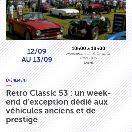
10h00 à 18h00
12/09
Hippodrome de Bellevue-la-
AU 13/09
Forêt Laval
LAVAL
ÉVÉNEMENT
Retro Classic 53 : un week-
end d’exception dédié aux
véhicules anciens et de
prestige