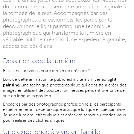
Les mardis 28 juillet et 18 août 2026, les Nocturnes
du patrimoine proposent une animation originale à
la tombée de la nuit. Accompagnés par des
photographes professionnels, les participants
découvriront le light painting, une technique
photographique qui transforme la lumière en
véritable outil de création. Une expérience gratuite,
accessible dès 8 ans.
Dessinez avec la lumière
Et si la nuit devenait votre terrain de création ?
light
Lors de cette animation, le public est invité à s'initier au
painting
, une technique photographique qui consiste à créer des
images en utilisant des sources lumineuses pendant une prise de
vue en longue exposition.
Encadrés par des photographes professionnels, les participants
expérimenteront cette pratique artistique ludique et spectaculaire.
Jeux de lumière, effets visuels et créativité seront au rendez-vous
pour réaliser des clichés uniques.
Une expérience à vivre en famille