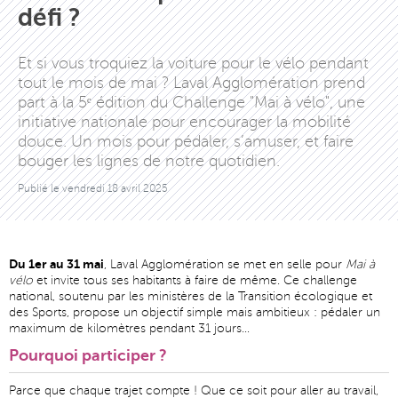
défi ?
Et si vous troquiez la voiture pour le vélo pendant
tout le mois de mai ? Laval Agglomération prend
part à la 5ᵉ édition du Challenge "Mai à vélo", une
initiative nationale pour encourager la mobilité
douce. Un mois pour pédaler, s’amuser, et faire
bouger les lignes de notre quotidien.
Publié le
vendredi 18 avril 2025
Du 1er au 31 mai
, Laval Agglomération se met en selle pour
Mai à
vélo
et invite tous ses habitants à faire de même. Ce challenge
national, soutenu par les ministères de la Transition écologique et
des Sports, propose un objectif simple mais ambitieux : pédaler un
maximum de kilomètres pendant 31 jours…
Pourquoi participer ?
Parce que chaque trajet compte ! Que ce soit pour aller au travail,