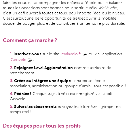
faire les courses, accompagner les enfants à l’école ou se balader,
toutes les occasions sont bonnes pour sortir le vélo.
Mai à vélo
,
c’est un défi ouvert à toutes et tous, peu importe l’âge ou le niveau.
C’est surtout une belle opportunité de (re)découvrir la mobilité
douce, de bouger plus, et de contribuer à un territoire plus durable.
Comment ça marche ?
Inscrivez-vous
sur le site
maiavelo.fr
ou via l’application
.
Geovelo
Rejoignez Laval Agglomération
comme territoire de
rattachement.
Créez ou intégrez une équipe
: entreprise, école,
association, administration ou groupe d’amis… tout est possible !
Pédalez !
Chaque trajet à vélo est enregistré via l’appli
Geovelo.
Suivez les classements
et voyez les kilomètres grimper en
temps réel !
Des équipes pour tous les profils