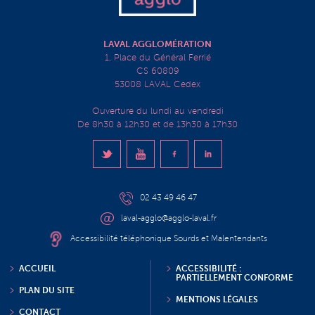
LAVAL AGGLOMÉRATION
1, Place du Général Ferrié
CS 60809
53008 LAVAL Cedex
Ouverture du lundi au vendredi
De 8h30 à 12h30 et de 13h30 à 17h30
02 43 49 46 47
laval-agglo@agglo-laval.fr
Accessibilité téléphonique Sourds et Malentendants
ACCUEIL
ACCESSIBILITÉ :
PARTIELLEMENT CONFORME
PLAN DU SITE
MENTIONS LÉGALES
CONTACT