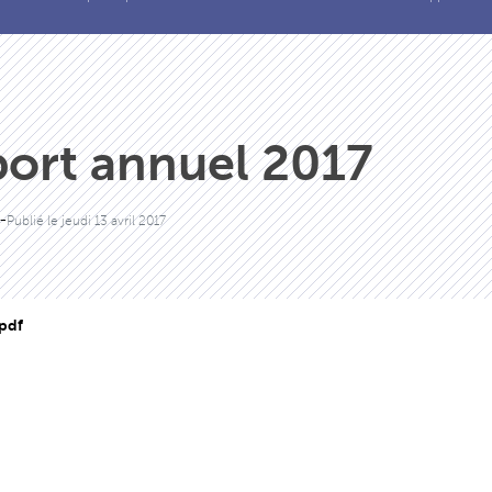
ort annuel 2017
-
Publié le
jeudi 13 avril 2017
pdf