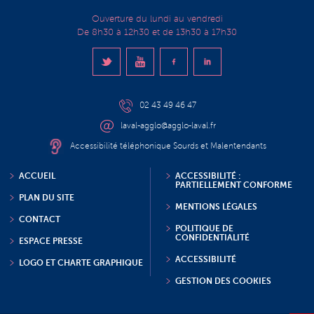
Ouverture du lundi au vendredi
De 8h30 à 12h30 et de 13h30 à 17h30
02 43 49 46 47
laval-agglo@agglo-laval.fr
Accessibilité téléphonique Sourds et Malentendants
ACCUEIL
ACCESSIBILITÉ :
PARTIELLEMENT CONFORME
PLAN DU SITE
MENTIONS LÉGALES
CONTACT
POLITIQUE DE
CONFIDENTIALITÉ
ESPACE PRESSE
ACCESSIBILITÉ
LOGO ET CHARTE GRAPHIQUE
GESTION DES COOKIES