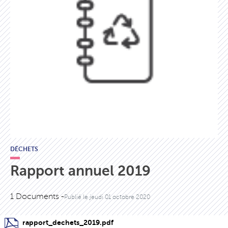
DÉCHETS
Rapport annuel 2019
1 Documents -
Publié le
jeudi 01 octobre 2020
rapport_dechets_2019.pdf