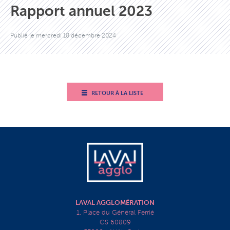
Rapport annuel 2023
Publié le
mercredi 18 décembre 2024
RETOUR À LA LISTE
LAVAL AGGLOMÉRATION
1, Place du Général Ferrié
CS 60809