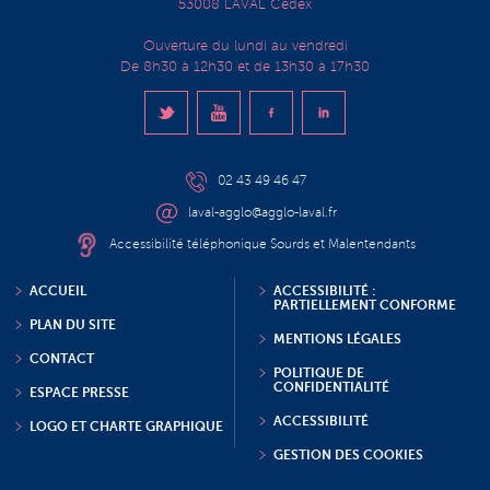
53008 LAVAL Cedex
Ouverture du lundi au vendredi
De 8h30 à 12h30 et de 13h30 à 17h30
02 43 49 46 47
laval-agglo@agglo-laval.fr
Accessibilité téléphonique Sourds et Malentendants
ACCUEIL
ACCESSIBILITÉ :
PARTIELLEMENT CONFORME
PLAN DU SITE
MENTIONS LÉGALES
CONTACT
POLITIQUE DE
CONFIDENTIALITÉ
ESPACE PRESSE
ACCESSIBILITÉ
LOGO ET CHARTE GRAPHIQUE
GESTION DES COOKIES