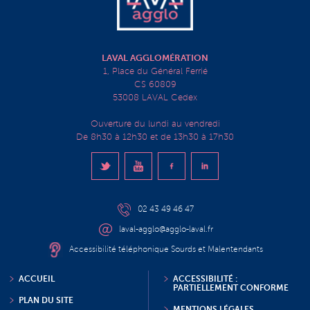
LAVAL AGGLOMÉRATION
1, Place du Général Ferrié
CS 60809
53008 LAVAL Cedex
Ouverture du lundi au vendredi
De 8h30 à 12h30 et de 13h30 à 17h30
02 43 49 46 47
laval-agglo@agglo-laval.fr
Accessibilité téléphonique Sourds et Malentendants
ACCUEIL
ACCESSIBILITÉ :
PARTIELLEMENT CONFORME
PLAN DU SITE
MENTIONS LÉGALES