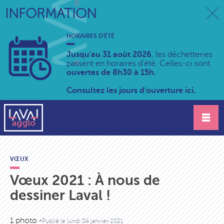
INFORMATION
HORAIRES D'ÉTÉ
Jusqu'au 31 août 2026
, les déchetteries
passent en horaires d'été. Celles-ci sont
ouvertes de 8h30 à 15h.
Consultez les jours d'ouverture ici.
VŒUX
Vœux 2021 : À nous de
dessiner Laval !
1 photo -
Publié le
lundi 04 janvier 2021