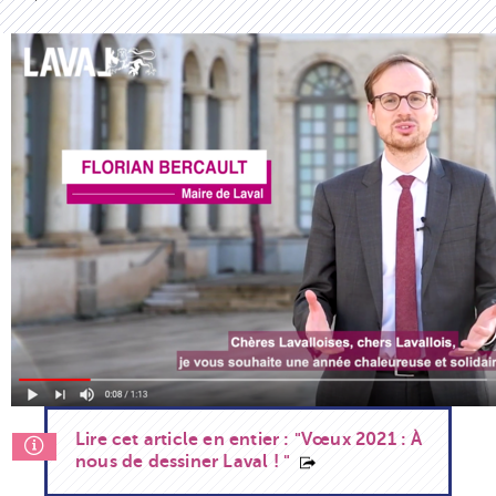
Lire cet article en entier : "Vœux 2021 : À
nous de dessiner Laval ! "