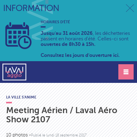
INFORMATION
HORAIRES D'ÉTÉ
Jusqu'au 31 août 2026
, les déchetteries
passent en horaires d'été. Celles-ci sont
ouvertes de 8h30 à 15h.
Consultez les jours d'ouverture ici.
LA VILLE S'ANIME
Meeting Aérien / Laval Aéro
Show 2107
10 photos -
Publié le
lundi 18 septembre 2017