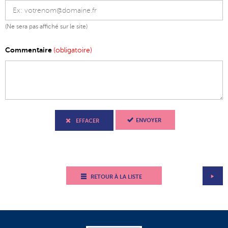
(Ne sera pas affiché sur le site)
Commentaire
(obligatoire)
ENVOYER
EFFACER
RETOUR À LA LISTE