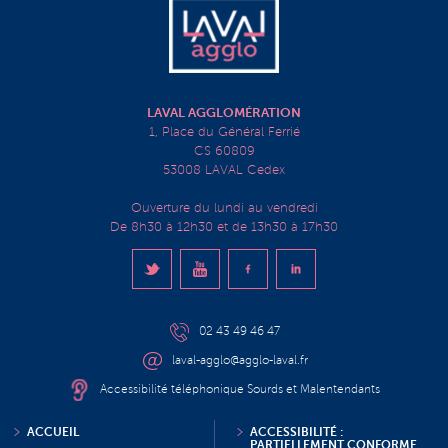
LAVAL AGGLOMÉRATION
1, Place du Général Ferrié
CS 60809
53008 LAVAL Cedex
Ouverture du lundi au vendredi
De 8h30 à 12h30 et de 13h30 à 17h30
02 43 49 46 47
laval-agglo@agglo-laval.fr
Accessibilité téléphonique Sourds et Malentendants
ACCUEIL
ACCESSIBILITÉ :
PARTIELLEMENT CONFORME