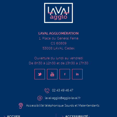
LAVAL AGGLOMÉRATION
1, Place du Général Ferrié
CS 60809
53008 LAVAL Cedex
Ouverture du lundi au vendredi
De 8h30 à 12h30 et de 13h30 à 17h30
02 43 49 46 47
laval-agglo@agglo-laval.fr
Accessibilité téléphonique Sourds et Malentendants
ACCUEIL
ACCESSIBILITÉ :