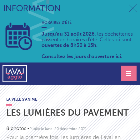
INFORMATION
HORAIRES D'ÉTÉ
Jusqu'au 31 août 2026
, les déchetteries
passent en horaires d'été. Celles-ci sont
ouvertes de 8h30 à 15h.
Consultez les jours d'ouverture ici.
LA VILLE S'ANIME
LES LUMIÈRES DU PAVEMENT
8 photos -
Publié le
lundi 20 décembre 2021
Pour la première fois, les lumières de Laval en