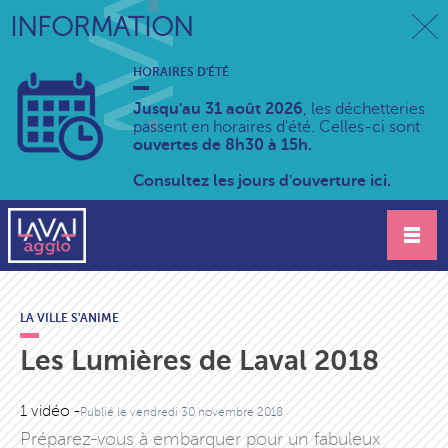
INFORMATION
HORAIRES D'ÉTÉ
Jusqu'au 31 août 2026
, les déchetteries
passent en horaires d'été. Celles-ci sont
ouvertes de 8h30 à 15h.
Consultez les jours d'ouverture ici.
LA VILLE S'ANIME
Les Lumières de Laval 2018
1 vidéo -
Publié le
vendredi 30 novembre 2018
Préparez-vous à embarquer pour un fabuleux