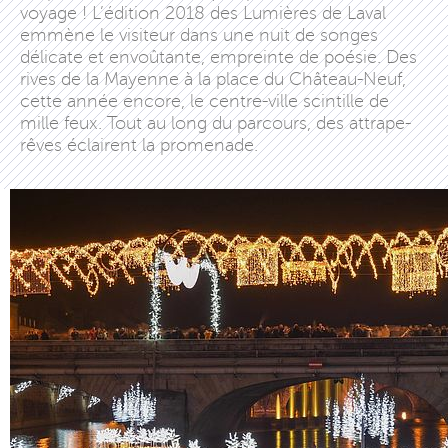
voyage ! L’édition 2018 des Lumières de Laval
emmène le visiteur dans une nuit de songes
délicate et envoûtante, empreinte de poésie. Des
rives de la Mayenne à la place du Château-Neuf,
cette année encore, le centre-ville scintille de
mille feux. Tout au long du parcours, des attrape-
rêves éclairent la promenade.