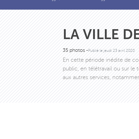
LA VILLE D
35 photos -
Publié le
jeudi 23 avril 2020
En cette période inédite de co
public, en télétravail ou sur 
aux autres services, notamme