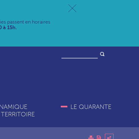
ries passent en horaires
 à 15h.
NAMIQUE
LE QUARANTE
 TERRITOIRE