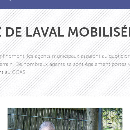
E DE LAVAL MOBILISÉ
nfinement, les agents municipaux assurent au quotidien 
le terrain. De nombreux agents se sont également portés v
nt au CCAS.