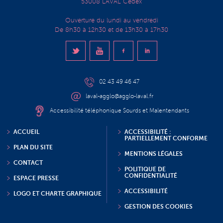
53008 LAVAL Cedex
Ouverture du lundi au vendredi
De 8h30 à 12h30 et de 13h30 à 17h30
02 43 49 46 47
laval-agglo@agglo-laval.fr
Accessibilité téléphonique Sourds et Malentendants
ACCUEIL
ACCESSIBILITÉ :
PARTIELLEMENT CONFORME
PLAN DU SITE
MENTIONS LÉGALES
CONTACT
POLITIQUE DE
CONFIDENTIALITÉ
ESPACE PRESSE
ACCESSIBILITÉ
LOGO ET CHARTE GRAPHIQUE
GESTION DES COOKIES