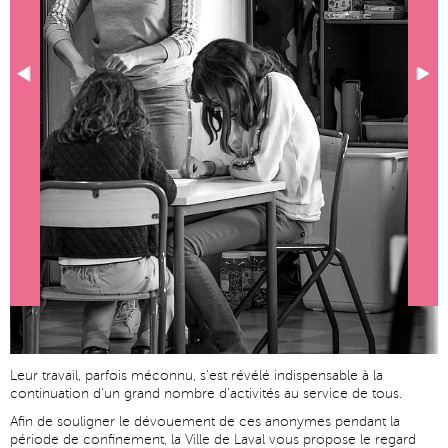
Leur travail, parfois méconnu, s'est révélé indispensable à la
continuation d'un grand nombre d'activités au service de tous.
Afin de souligner le dévouement de ces anonymes pendant la
période de confinement, la Ville de Laval vous propose le regard