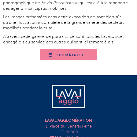
photographique de
Kévin Rouschausse
qui est allé à la rencontre
des agents municipaux mobilisés.
Les images présentées dans cette exposition ne sont bien sûr
qu'une illustration incomplète de la grande variété des secteurs
mobilisés pendant la crise.
À travers cette galerie de portraits, ce sont tous les Lavallois·ses
engagé·e·s au service des autres qui sont ici remercié·e·s.
RETOUR À LA LISTE
LAVAL AGGLOMÉRATION
1, Place du Général Ferrié
CS 60809