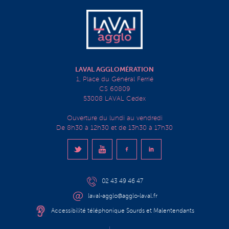
LAVAL AGGLOMÉRATION
1, Place du Général Ferrié
CS 60809
53008 LAVAL Cedex
Ouverture du lundi au vendredi
De 8h30 à 12h30 et de 13h30 à 17h30
02 43 49 46 47
laval-agglo@agglo-laval.fr
Accessibilité téléphonique Sourds et Malentendants