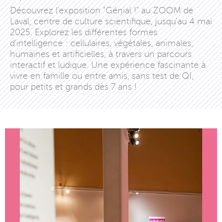
Découvrez l'exposition "Génial !" au ZOOM de
Laval, centre de culture scientifique, jusqu'au 4 mai
2025. Explorez les différentes formes
d'intelligence : cellulaires, végétales, animales,
humaines et artificielles, à travers un parcours
interactif et ludique. Une expérience fascinante à
vivre en famille ou entre amis, sans test de QI,
pour petits et grands dès 7 ans !