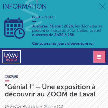
INFORMATION
HORAIRES D'ÉTÉ
Jusqu'au 31 août 2026
, les déchetteries
passent en horaires d'été. Celles-ci sont
ouvertes de 8h30 à 15h.
Consultez les jours d'ouverture ici.
CULTURE
"Génial !" – Une exposition à
découvrir au ZOOM de Laval
14 photos -
Publié le
lundi 06 janvier 2025