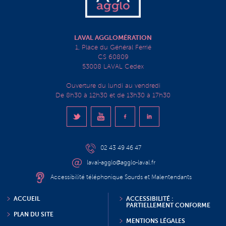
LAVAL AGGLOMÉRATION
1, Place du Général Ferrié
CS 60809
53008 LAVAL Cedex
Ouverture du lundi au vendredi
De 8h30 à 12h30 et de 13h30 à 17h30
02 43 49 46 47
laval-agglo@agglo-laval.fr
Accessibilité téléphonique Sourds et Malentendants
ACCUEIL
ACCESSIBILITÉ :
PARTIELLEMENT CONFORME
PLAN DU SITE
MENTIONS LÉGALES