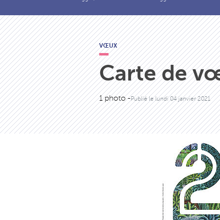
VŒUX
Carte de vœ
1 photo -
Publié le
lundi 04 janvier 2021