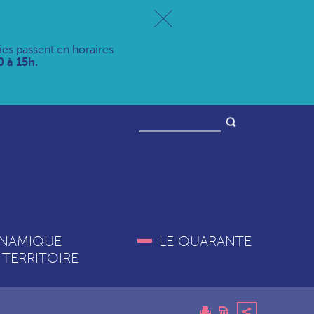
ries passent en horaires
 à 15h.
NAMIQUE
LE QUARANTE
 TERRITOIRE