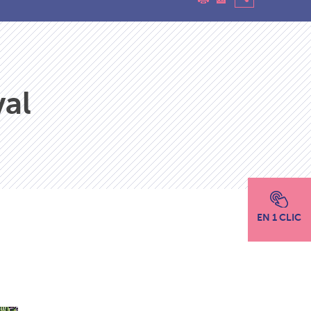
val
EN 1 CLIC