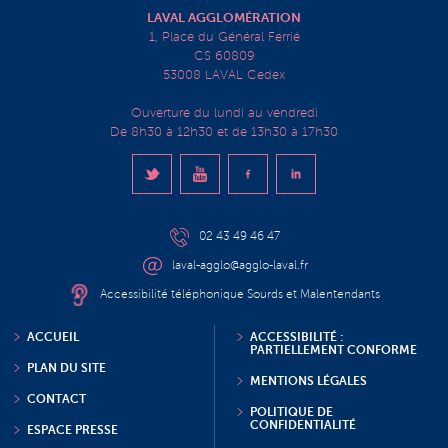
LAVAL AGGLOMÉRATION
1, Place du Général Ferrié
CS 60809
53008 LAVAL Cedex
Ouverture du lundi au vendredi
De 8h30 à 12h30 et de 13h30 à 17h30
02 43 49 46 47
laval-agglo@agglo-laval.fr
Accessibilité téléphonique Sourds et Malentendants
ACCUEIL
ACCESSIBILITÉ :
PARTIELLEMENT CONFORME
PLAN DU SITE
MENTIONS LÉGALES
CONTACT
POLITIQUE DE
CONFIDENTIALITÉ
ESPACE PRESSE