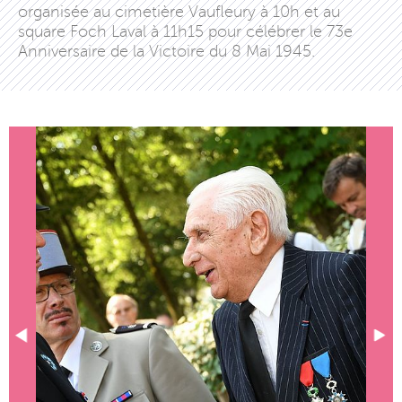
organisée au cimetière Vaufleury à 10h et au
square Foch Laval à 11h15 pour célébrer le 73e
Anniversaire de la Victoire du 8 Mai 1945.