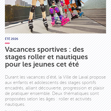
ÉTÉ 2026
Vacances sportives : des
stages roller et nautiques
pour les jeunes cet été
Durant les vacances d’été, la Ville de Laval propose
aux enfants et adolescents des stages sportifs
encadrés, alliant découverte, progression et plaisir
de pratiquer ensemble. Deux thématiques sont
proposées selon les âges : roller et activités
nautiques.