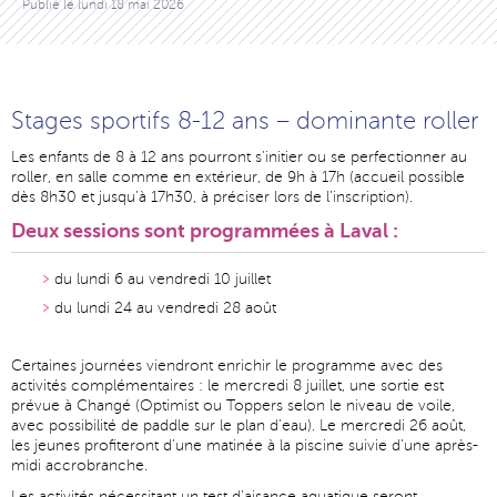
Publié le
lundi 18 mai 2026
Stages sportifs 8-12 ans – dominante roller
Les enfants de 8 à 12 ans pourront s’initier ou se perfectionner au
roller, en salle comme en extérieur, de 9h à 17h (accueil possible
dès 8h30 et jusqu’à 17h30, à préciser lors de l’inscription).
Deux sessions sont programmées à Laval :
du lundi 6 au vendredi 10 juillet
du lundi 24 au vendredi 28 août
Certaines journées viendront enrichir le programme avec des
activités complémentaires : le mercredi 8 juillet, une sortie est
prévue à Changé (Optimist ou Toppers selon le niveau de voile,
avec possibilité de paddle sur le plan d’eau). Le mercredi 26 août,
les jeunes profiteront d’une matinée à la piscine suivie d’une après-
midi accrobranche.
Les activités nécessitant un test d’aisance aquatique seront