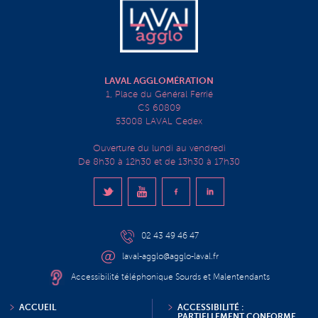
LAVAL AGGLOMÉRATION
1, Place du Général Ferrié
CS 60809
53008 LAVAL Cedex
Ouverture du lundi au vendredi
De 8h30 à 12h30 et de 13h30 à 17h30
02 43 49 46 47
laval-agglo@agglo-laval.fr
Accessibilité téléphonique Sourds et Malentendants
ACCUEIL
ACCESSIBILITÉ :
PARTIELLEMENT CONFORME