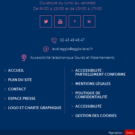
Ouverture du lundi au vendredi
De 8h30 à 12h30 et de 13h30 à 17h30
02 43 49 46 47
laval-agglo@agglo-laval.fr
Accessibilité téléphonique Sourds et Malentendants
ACCUEIL
ACCESSIBILITÉ :
PARTIELLEMENT CONFORME
PLAN DU SITE
MENTIONS LÉGALES
CONTACT
POLITIQUE DE
CONFIDENTIALITÉ
ESPACE PRESSE
ACCESSIBILITÉ
LOGO ET CHARTE GRAPHIQUE
GESTION DES COOKIES
Réalisation
Stratis