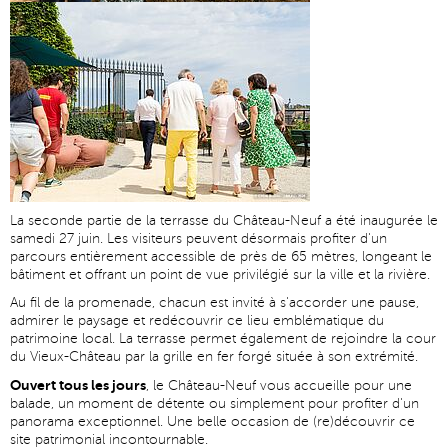
La seconde partie de la terrasse du Château-Neuf a été inaugurée le
samedi 27 juin. Les visiteurs peuvent désormais profiter d'un
parcours entièrement accessible de près de 65 mètres, longeant le
bâtiment et offrant un point de vue privilégié sur la ville et la rivière.
Au fil de la promenade, chacun est invité à s'accorder une pause,
admirer le paysage et redécouvrir ce lieu emblématique du
patrimoine local. La terrasse permet également de rejoindre la cour
du Vieux-Château par la grille en fer forgé située à son extrémité.
Ouvert tous les jours
, le Château-Neuf vous accueille pour une
balade, un moment de détente ou simplement pour profiter d'un
panorama exceptionnel. Une belle occasion de (re)découvrir ce
site patrimonial incontournable.