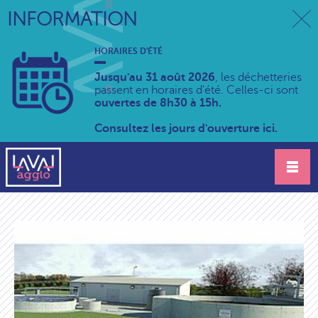
INFORMATION
HORAIRES D'ÉTÉ
Jusqu'au 31 août 2026
, les déchetteries
passent en horaires d'été. Celles-ci sont
ouvertes de 8h30 à 15h.
Consultez les jours d'ouverture ici.