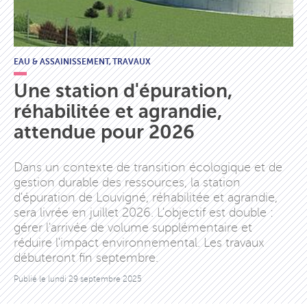
EAU & ASSAINISSEMENT,
TRAVAUX
Une station d'épuration,
réhabilitée et agrandie,
attendue pour 2026
Dans un contexte de transition écologique et de
gestion durable des ressources, la station
d'épuration de Louvigné, réhabilitée et agrandie,
sera livrée en juillet 2026. L'objectif est double :
gérer l'arrivée de volume supplémentaire et
réduire l'impact environnemental. Les travaux
débuteront fin septembre.
Publié le
lundi 29 septembre 2025