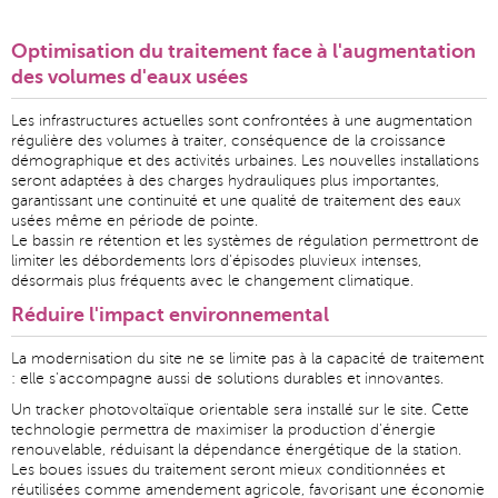
Optimisation du traitement face à l'augmentation
des volumes d'eaux usées
Les infrastructures actuelles sont confrontées à une augmentation
régulière des volumes à traiter, conséquence de la croissance
démographique et des activités urbaines. Les nouvelles installations
seront adaptées à des charges hydrauliques plus importantes,
garantissant une continuité et une qualité de traitement des eaux
usées même en période de pointe.
Le bassin re rétention et les systèmes de régulation permettront de
limiter les débordements lors d'épisodes pluvieux intenses,
désormais plus fréquents avec le changement climatique.
Réduire l'impact environnemental
La modernisation du site ne se limite pas à la capacité de traitement
: elle s'accompagne aussi de solutions durables et innovantes.
Un tracker photovoltaïque orientable sera installé sur le site. Cette
technologie permettra de maximiser la production d'énergie
renouvelable, réduisant la dépendance énergétique de la station.
Les boues issues du traitement seront mieux conditionnées et
réutilisées comme amendement agricole, favorisant une économie