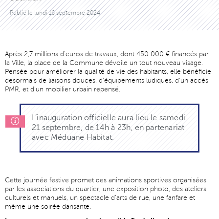
Publié le
lundi 16 septembre 2024
Après 2,7 millions d’euros de travaux, dont 450 000 € financés par
la Ville, la place de la Commune dévoile un tout nouveau visage.
Pensée pour améliorer la qualité de vie des habitants, elle bénéficie
désormais de liaisons douces, d’équipements ludiques, d’un accès
PMR, et d’un mobilier urbain repensé.
L’inauguration officielle aura lieu le samedi
21 septembre, de 14h à 23h, en partenariat
avec Méduane Habitat.
Cette journée festive promet des animations sportives organisées
par les associations du quartier, une exposition photo, des ateliers
culturels et manuels, un spectacle d’arts de rue, une fanfare et
même une soirée dansante.