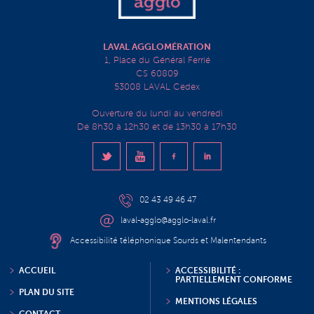
LAVAL AGGLOMÉRATION
1, Place du Général Ferrié
CS 60809
53008 LAVAL Cedex
Ouverture du lundi au vendredi
De 8h30 à 12h30 et de 13h30 à 17h30
02 43 49 46 47
laval-agglo@agglo-laval.fr
Accessibilité téléphonique Sourds et Malentendants
ACCUEIL
ACCESSIBILITÉ :
PARTIELLEMENT CONFORME
PLAN DU SITE
MENTIONS LÉGALES