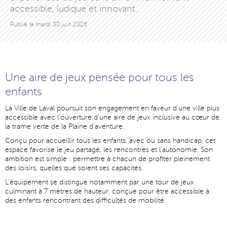
accessible, ludique et innovant.
Publié le
mardi 30 juin 2026
Une aire de jeux pensée pour tous les
enfants
La Ville de Laval poursuit son engagement en faveur d'une ville plus
accessible avec l'ouverture d'une aire de jeux inclusive au cœur de
la trame verte de la Plaine d'aventure.
Conçu pour accueillir tous les enfants, avec ou sans handicap, cet
espace favorise le jeu partagé, les rencontres et l'autonomie. Son
ambition est simple : permettre à chacun de profiter pleinement
des loisirs, quelles que soient ses capacités.
L'équipement se distingue notamment par une tour de jeux
culminant à 7 mètres de hauteur, conçue pour être accessible à
des enfants rencontrant des difficultés de mobilité.