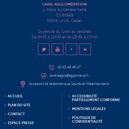
LAVAL AGGLOMÉRATION
1, Place du Général Ferrié
CS 60809
53008 LAVAL Cedex
Ouverture du lundi au vendredi
De 8h30 à 12h30 et de 13h30 à 17h30
02 43 49 46 47
laval-agglo@agglo-laval.fr
Accessibilité téléphonique Sourds et Malentendants
ACCUEIL
ACCESSIBILITÉ :
PARTIELLEMENT CONFORME
PLAN DU SITE
MENTIONS LÉGALES
CONTACT
POLITIQUE DE
CONFIDENTIALITÉ
ESPACE PRESSE