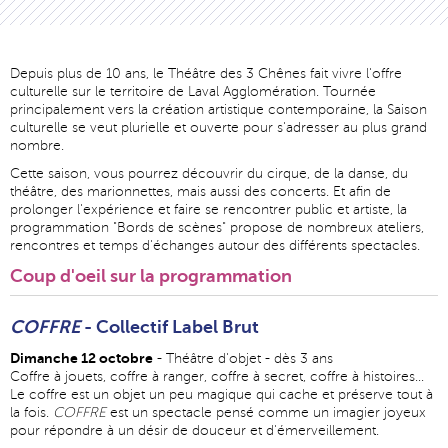
Depuis plus de 10 ans, le Théâtre des 3 Chênes fait vivre l'offre
culturelle sur le territoire de Laval Agglomération. Tournée
principalement vers la création artistique contemporaine, la Saison
culturelle se veut plurielle et ouverte pour s'adresser au plus grand
nombre.
Cette saison, vous pourrez découvrir du cirque, de la danse, du
théâtre, des marionnettes, mais aussi des concerts. Et afin de
prolonger l'expérience et faire se rencontrer public et artiste, la
programmation "Bords de scènes" propose de nombreux ateliers,
rencontres et temps d'échanges autour des différents spectacles.
Coup d'oeil sur la programmation
COFFRE
- Collectif Label Brut
Dimanche 12 octobre
- Théâtre d'objet - dès 3 ans
Coffre à jouets, coffre à ranger, coffre à secret, coffre à histoires...
Le coffre est un objet un peu magique qui cache et préserve tout à
la fois.
COFFRE
est un spectacle pensé comme un imagier joyeux
pour répondre à un désir de douceur et d'émerveillement.