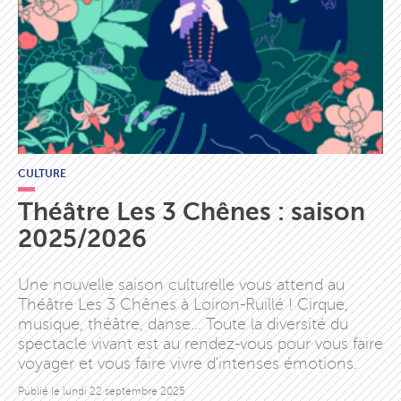
CULTURE
Théâtre Les 3 Chênes : saison
2025/2026
Une nouvelle saison culturelle vous attend au
Théâtre Les 3 Chênes à Loiron-Ruillé ! Cirque,
musique, théâtre, danse... Toute la diversité du
spectacle vivant est au rendez-vous pour vous faire
voyager et vous faire vivre d'intenses émotions.
Publié le
lundi 22 septembre 2025