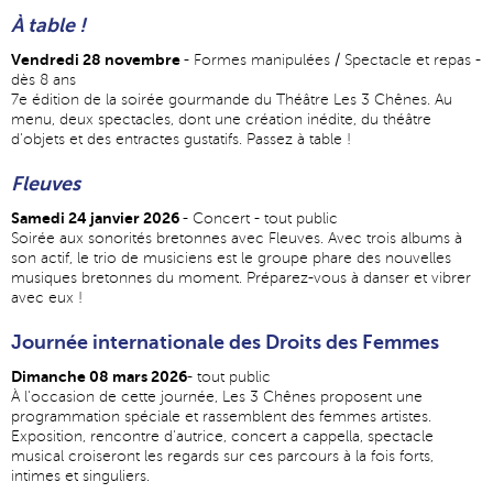
À table !
Vendredi 28 novembre
- Formes manipulées / Spectacle et repas -
dès 8 ans
7e édition de la soirée gourmande du Théâtre Les 3 Chênes. Au
menu, deux spectacles, dont une création inédite, du théâtre
d'objets et des entractes gustatifs. Passez à table !
Fleuves
Samedi 24 janvier 2026
- Concert - tout public
Soirée aux sonorités bretonnes avec Fleuves. Avec trois albums à
son actif, le trio de musiciens est le groupe phare des nouvelles
musiques bretonnes du moment. Préparez-vous à danser et vibrer
avec eux !
Journée internationale des Droits des Femmes
Dimanche 08 mars 2026
- tout public
À l'occasion de cette journée, Les 3 Chênes proposent une
programmation spéciale et rassemblent des femmes artistes.
Exposition, rencontre d'autrice, concert a cappella, spectacle
musical croiseront les regards sur ces parcours à la fois forts,
intimes et singuliers.