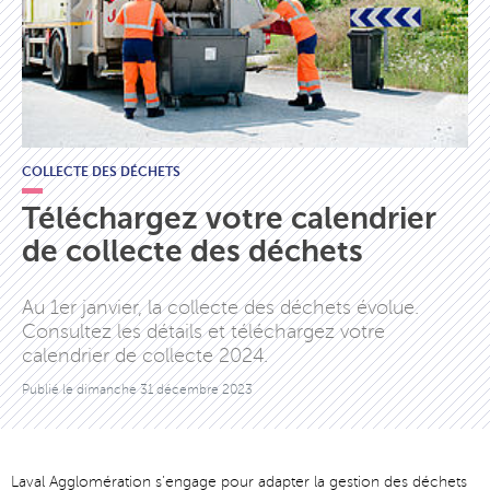
COLLECTE DES DÉCHETS
Téléchargez votre calendrier
de collecte des déchets
Au 1er janvier, la collecte des déchets évolue.
Consultez les détails et téléchargez votre
calendrier de collecte 2024.
Publié le
dimanche 31 décembre 2023
Laval Agglomération s’engage pour adapter la gestion des déchets