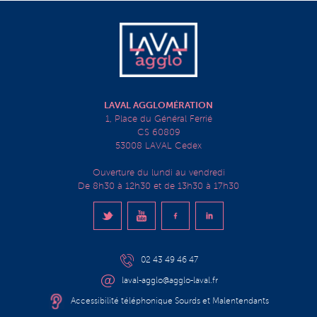
LAVAL AGGLOMÉRATION
1, Place du Général Ferrié
CS 60809
53008 LAVAL Cedex
Ouverture du lundi au vendredi
De 8h30 à 12h30 et de 13h30 à 17h30
02 43 49 46 47
laval-agglo@agglo-laval.fr
Accessibilité téléphonique Sourds et Malentendants