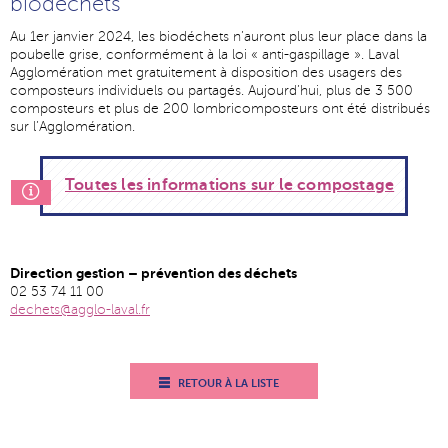
biodéchets
Au 1er janvier 2024, les biodéchets n’auront plus leur place dans la
poubelle grise, conformément à la loi « anti-gaspillage ». Laval
Agglomération met gratuitement à disposition des usagers des
composteurs individuels ou partagés. Aujourd’hui, plus de 3 500
composteurs et plus de 200 lombricomposteurs ont été distribués
sur l’Agglomération.
Toutes les informations sur le compostage
Direction gestion – prévention des déchets
02 53 74 11 00
dechets@agglo-laval.fr
RETOUR À LA LISTE