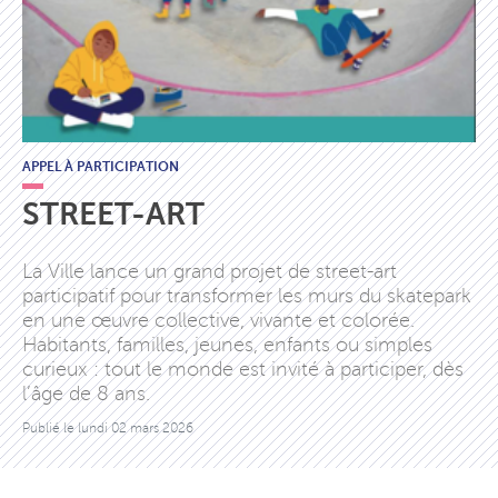
APPEL À PARTICIPATION
STREET-ART
La Ville lance un grand projet de street-art
participatif pour transformer les murs du skatepark
en une œuvre collective, vivante et colorée.
Habitants, familles, jeunes, enfants ou simples
curieux : tout le monde est invité à participer, dès
l’âge de 8 ans.
Publié le
lundi 02 mars 2026