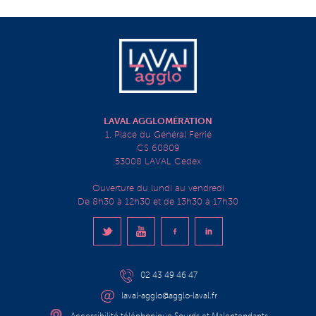
LAVAL AGGLOMÉRATION
1, Place du Général Ferrié
CS 60809
53008 LAVAL Cedex
Ouverture du lundi au vendredi
De 8h30 à 12h30 et de 13h30 à 17h30
02 43 49 46 47
laval-agglo@agglo-laval.fr