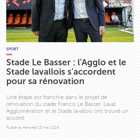
SPORT
Stade Le Basser : l'Agglo et le
Stade lavallois s'accordent
pour sa rénovation
Une étape est franchie dans le projet de
rénovation du stade Francis Le Basser. Laval
Agglomération et le Stade lavallois ont trouvé un
accord.
Publié le
mercredi 15 mai 2024