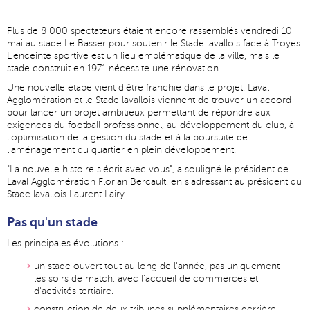
Plus de 8 000 spectateurs étaient encore rassemblés vendredi 10
mai au stade Le Basser pour soutenir le Stade lavallois face à Troyes.
L'enceinte sportive est un lieu emblématique de la ville, mais le
stade construit en 1971 nécessite une rénovation.
Une nouvelle étape vient d'être franchie dans le projet. Laval
Agglomération et le Stade lavallois viennent de trouver un accord
pour lancer un projet ambitieux permettant de répondre aux
exigences du football professionnel, au développement du club, à
l'optimisation de la gestion du stade et à la poursuite de
l'aménagement du quartier en plein développement.
"La nouvelle histoire s'écrit avec vous", a souligné le président de
Laval Agglomération Florian Bercault, en s'adressant au président du
Stade lavallois Laurent Lairy.
Pas qu'un stade
Les principales évolutions :
un stade ouvert tout au long de l'année, pas uniquement
les soirs de match, avec l'accueil de commerces et
d'activités tertiaire.
construction de deux tribunes supplémentaires derrière