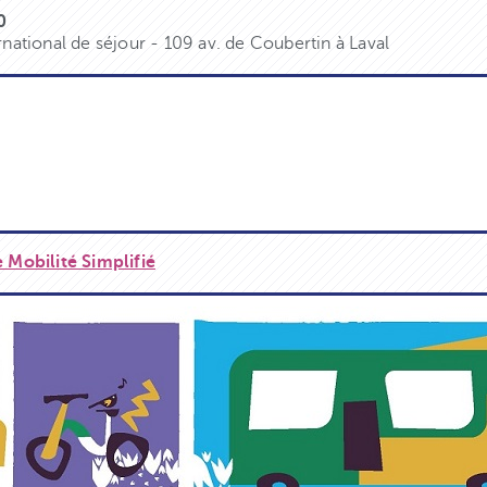
0
rnational de séjour - 109 av. de Coubertin à Laval
e Mobilité Simplifié