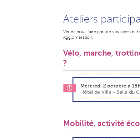
Ateliers particip
Venez nous faire part de vos idées et r
Agglomération.
Vélo, marche, trotti
?
Mercredi 2 octobre à 18
Hôtel de Ville - Salle du 
Mobilité, activité é