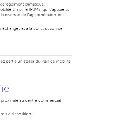
: dérèglement climatique,
bilité Simplifié (PdMS) qui s'appuie sur
la diversité de l'agglomération, des
x échanges et à la construction de
ez part à un atelier du Plan de Mobilité
fié
de proximité au centre commercial
mis à disposition :