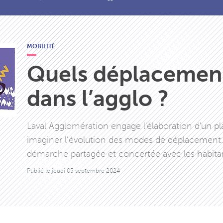
MOBILITÉ
Quels déplacemen
dans l’agglo ?
Laval Agglomération engage l'élaboration d'un pla
imaginer l’évolution des modes de déplacement. 
démarche partagée et concertée avec les habita
Publié le
jeudi 05 septembre 2024