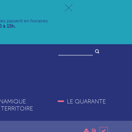
ries passent en horaires
 à 15h.
NAMIQUE
LE QUARANTE
 TERRITOIRE