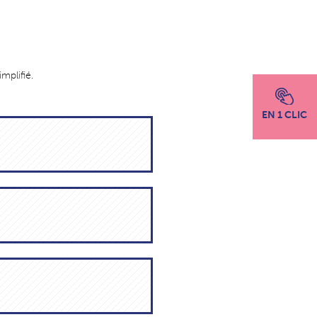
implifié.
EN 1 CLIC