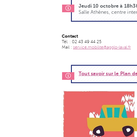
Jeudi 10 octobre à 18h3
Salle Athènes, centre inte
Contact
Tél. : 02 43 49 44 25
Mail :
service.mobilite@agglo-laval.fr
Tout savoir sur le Plan d