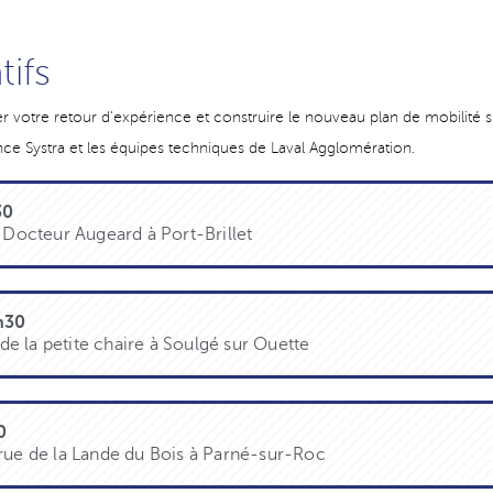
tifs
r votre retour d'expérience et construire le nouveau plan de mobilité s
ence Systra et les équipes techniques de Laval Agglomération.
30
u Docteur Augeard à Port-Brillet
h30
 de la petite chaire à Soulgé sur Ouette
0
rue de la Lande du Bois à Parné-sur-Roc