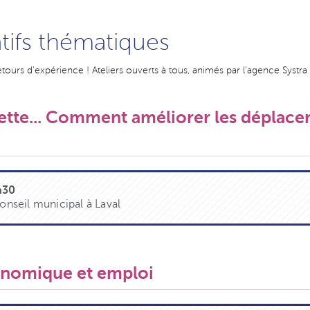
atifs thématiques
etours d'expérience ! Ateliers ouverts à tous, animés par l'agence Systra
nette... Comment améliorer les dépla
h30
Conseil municipal à Laval
conomique et emploi