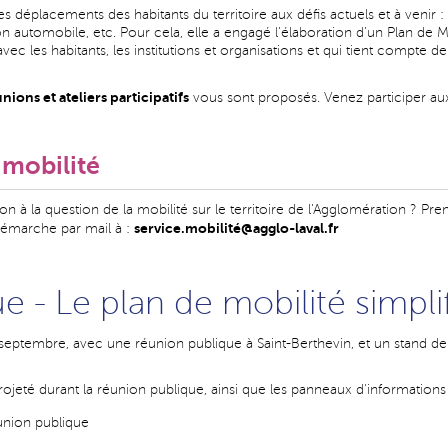
s déplacements des habitants du territoire aux défis actuels et à venir 
 automobile, etc. Pour cela, elle a engagé l'élaboration d'un Plan de Mo
 les habitants, les institutions et organisations et qui tient compte de 
éunions et ateliers participatifs
vous sont proposés. Venez participer au
 mobilité
 à la question de la mobilité sur le territoire de l'Agglomération ? Pren
service.mobilité@agglo-laval.fr
 démarche par mail à :
 - Le plan de mobilité simpli
 septembre, avec une réunion publique à Saint-Berthevin, et un stand 
ojeté durant la réunion publique, ainsi que les panneaux d'informations 
union publique