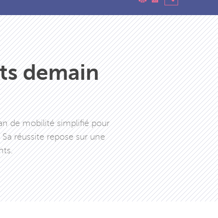
ts demain
n de mobilité simplifié pour
Sa réussite repose sur une
nts.