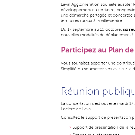
Laval Agglomération souhaite adapter le
développement du territoire, congestion
une démarche partagée et concertée avec
territoires ruraux à la ville-centre.
, six r
Du 17 septembre au 15 octobre
nouvelles modalités de déplacement !
Participez au Plan de
Vous souhaitez apporter une contribution
Simplifié ou soumettez vos avis sur la
Réunion publique
La concertation s'est ouverte mardi 17
Leclerc de Laval.
Consultez le support de présentation pr
Support de présentation de la ré