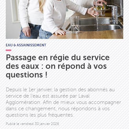
EAU & ASSAINISSEMENT
Passage en régie du service
des eaux : on répond à vos
questions !
Depuis le 1er janvier, la gestion des abonnés au
service de l'eau est assurée par Laval
Agglomération. Afin de mieux vous accompagner
dans ce changement, nous répondons à vos
questions les plus fréquentes.
Publié le
vendredi 30 janvier 2026