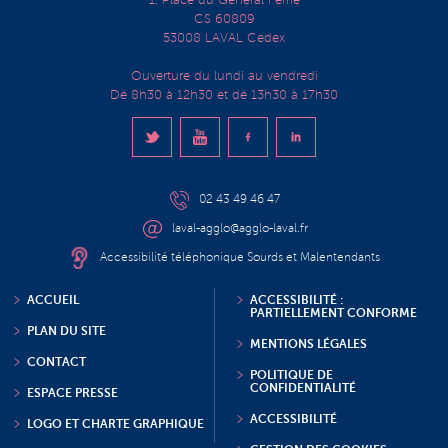
CS 60809
53008 LAVAL Cedex
Ouverture du lundi au vendredi
De 8h30 à 12h30 et de 13h30 à 17h30
02 43 49 46 47
laval-agglo@agglo-laval.fr
Accessibilité téléphonique Sourds et Malentendants
ACCUEIL
ACCESSIBILITÉ :
PARTIELLEMENT CONFORME
PLAN DU SITE
MENTIONS LÉGALES
CONTACT
POLITIQUE DE
CONFIDENTIALITÉ
ESPACE PRESSE
ACCESSIBILITÉ
LOGO ET CHARTE GRAPHIQUE