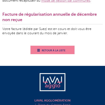
document récapitulatif du
mode de gestion par communes
.
Facture de régularisation annuelle de décembre
non reçue
Votre facture (éditée par Suez) est en cours et doit vous être
envoyée dans le courant du mois de janvier.
RETOUR À LA LISTE
LAVAL AGGLOMÉRATION
1, Place du Général Ferrié