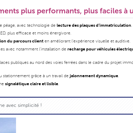
nts plus performants, plus faciles à ut
lecture des plaques d’immatriculation
 péage, avec technologie de
.
LED, plus efficace et moins énergivore.
ion du parcours client
en améliorant l’expérience visuelle et auditive.
recharge pour véhicules électriq
es avec notamment l’installation de
aces publiques au nord des voies ferrées dans le cadre du projet immobi
jalonnement dynamique
stationnement grâce à un travail de
.
signalétique claire et lisible
une
.
me avec simplicité !