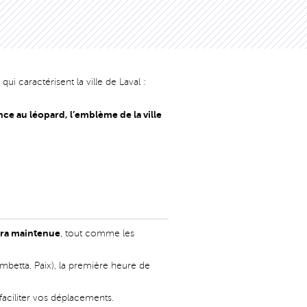
ui caractérisent la ville de Laval :
nce au léopard, l’emblème de la ville
era maintenue
, tout comme les
mbetta, Paix), la première heure de
aciliter vos déplacements.