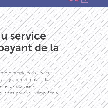
u service
payant de la
 commerciale de la Société
 la gestion complète du
gés et de nouveaux
utions pour vous simplifier la