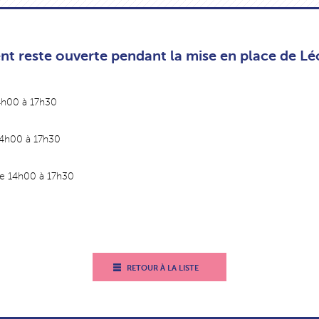
t reste ouverte pendant la mise en place de L
14h00 à 17h30
14h00 à 17h30
de 14h00 à 17h30
RETOUR À LA LISTE