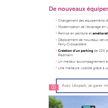
De nouveaux équipeme
Changement des équipements de
Modernisation de l’éclairage en 
améliorat
Remise en peinture et
Déploiement de nouveaux servic
Ferry-Crossardière.
Création d’un parking
de 200 pl
Redmann.
Un meilleur accompagnement au 
Une meilleure visibilité grâce à 
Avec Léopark, se garer ri