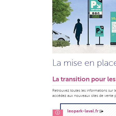
La mise en plac
La transition pour le
Retrouvez toutes les informations sur l
accédez aux nouveaux sites de vente 
leopark-laval.fr