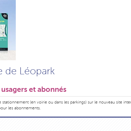
e de Léopark
s usagers et abonnés
e stationnement (en voirie ou dans les parkings) sur le nouveau site inte
pour les abonnements.