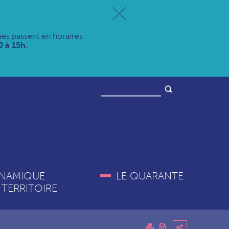
ries passent en horaires
 à 15h.
NAMIQUE
LE QUARANTE
 TERRITOIRE