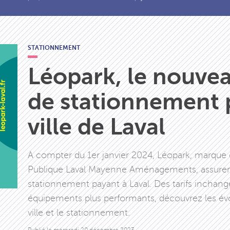
STATIONNEMENT
Léopark, le nouvea
de stationnement 
ville de Laval
A compter du 1er janvier 2024, Léopark, marque
Publique Laval Mayenne Aménagements, assurera
stationnement payant à Laval. Des tarifs inchan
équipements plus performants, découvrez les évol
ville et le stationnement.