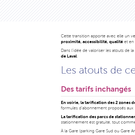
Cette transition apporte avec elle un ve
proximité, accessibilité, qualité
et en 
Dans l’idée de valoriser les atouts de l
de Laval
.
Les atouts de c
Des tarifs inchangés
En voirie, la tarification des 2 zones
formules d’abonnement proposés aux rési
La tarification des parcs de stationn
stationnement est gratuite, tout comme
À la Gare (parking Gare Sud ou Gare Ar