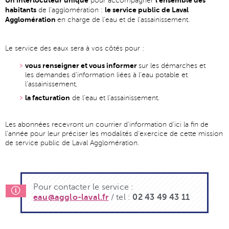
Un interlocuteur unique
l'ensemble des
pour accompagner
habitants
le service public de Laval
de l'agglomération :
Agglomération
en charge de l'eau et de l'assainissement.
Le service des eaux sera à vos côtés pour :
vous renseigner et vous informer
sur les démarches et
les demandes d'information liées à l'eau potable et
l'assainissement,
la facturation
de l'eau et l'assainissement.
Les abonnées recevront un courrier d'information d'ici la fin de
l'année pour leur préciser les modalités d'exercice de cette mission
de service public de Laval Agglomération.
Pour contacter le service :
eau@agglo-laval.fr
/ tel :
02 43 49 43 11