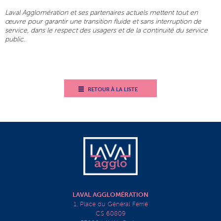
Laval Agglomération et ses partenaires actuels mettent tout en
œuvre pour garantir une transition fluide et sans interruption de
service, dans le respect des usagers et de la continuité du service
public.
RETOUR À LA LISTE
LAVAL AGGLOMÉRATION
1, Place du Général Ferrié
CS 60809