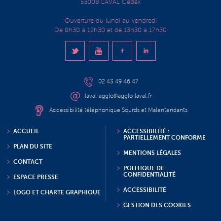
53008 LAVAL Cedex
Ouverture du lundi au vendredi
De 8h30 à 12h30 et de 13h30 à 17h30
02 43 49 46 47
laval-agglo@agglo-laval.fr
Accessibilité téléphonique Sourds et Malentendants
ACCUEIL
ACCESSIBILITÉ :
PARTIELLEMENT CONFORME
PLAN DU SITE
MENTIONS LÉGALES
CONTACT
POLITIQUE DE
CONFIDENTIALITÉ
ESPACE PRESSE
ACCESSIBILITÉ
LOGO ET CHARTE GRAPHIQUE
GESTION DES COOKIES