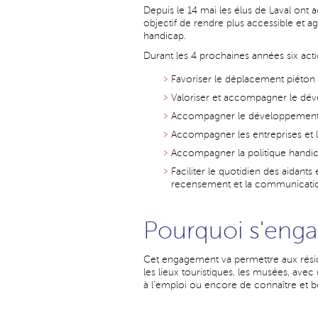
Depuis le 14 mai les élus de Laval ont 
objectif de rendre plus accessible et ag
handicap.
Durant les 4 prochaines années six ac
Favoriser le déplacement piéton 
Valoriser et accompagner le déve
Accompagner le développement de l
Accompagner les entreprises et la
Accompagner la politique handic
Faciliter le quotidien des aidan
recensement et la communication 
Pourquoi s'enga
Cet engagement va permettre aux résiden
les lieux touristiques, les musées, ave
à l’emploi ou encore de connaître et b