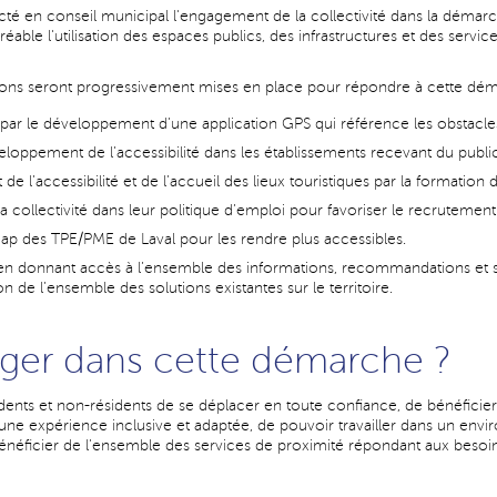
acté en conseil municipal l'engagement de la collectivité dans la démarc
réable l'utilisation des espaces publics, des infrastructures et des servi
tions seront progressivement mises en place pour répondre à cette dé
par le développement d’une application GPS qui référence les obstacles d
loppement de l’accessibilité dans les établissements recevant du public
’accessibilité et de l’accueil des lieux touristiques par la formation d
 collectivité dans leur politique d’emploi pour favoriser le recrutement
ap des TPE/PME de Laval pour les rendre plus accessibles.
ts en donnant accès à l’ensemble des informations, recommandations et s
de l’ensemble des solutions existantes sur le territoire.
ger dans cette démarche ?
ts et non-résidents de se déplacer en toute confiance, de bénéficier de
c une expérience inclusive et adaptée, de pouvoir travailler dans un env
énéficier de l’ensemble des services de proximité répondant aux besoin