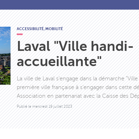
ACCESSIBILITÉ,
MOBILITÉ
Laval "Ville handi-
accueillante"
La ville de Laval s'engage dans la démarche "Ville 
première ville française à s'engager dans cette 
Association en partenariat avec la Caisse des Dé
Publié le
mercredi 19 juillet 2023