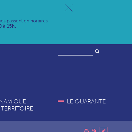
ries passent en horaires
 à 15h.
NAMIQUE
LE QUARANTE
 TERRITOIRE