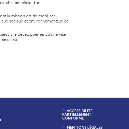
émarche, bénéficie d'un
ont la mission est de mobiliser
enjeux sociaux et environnementaux de
jectifs le développement d'une ville
e handicap.
ACCESSIBILITÉ :
PARTIELLEMENT
CONFORME
E
MENTIONS LÉGALES