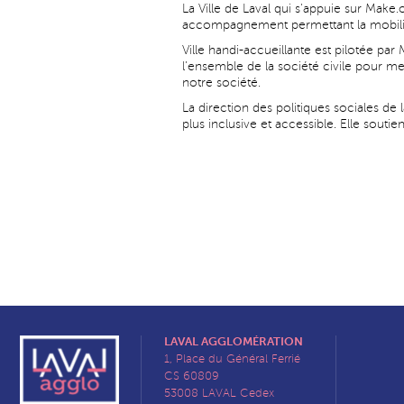
La Ville de Laval qui s'appuie sur Mak
accompagnement permettant la mobilis
Ville handi-accueillante est pilotée pa
l’ensemble de la société civile pour 
notre société.
La direction des politiques sociales d
plus inclusive et accessible. Elle souti
LAVAL AGGLOMÉRATION
1, Place du Général Ferrié
CS 60809
53008 LAVAL Cedex