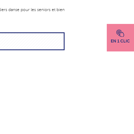
iers danse pour les seniors et bien
EN 1 CLIC