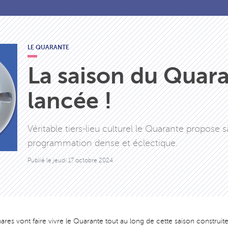
LE QUARANTE
La saison du Quara
lancée !
Véritable tiers-lieu culturel le Quarante propose
programmation dense et éclectique.
Publié le
jeudi 17 octobre 2024
es vont faire vivre le Quarante tout au long de cette saison construite