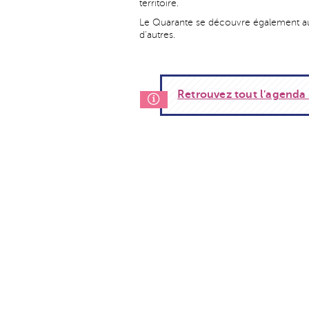
territoire.
Le Quarante se découvre également au qu
d'autres.
Retrouvez tout l'agenda