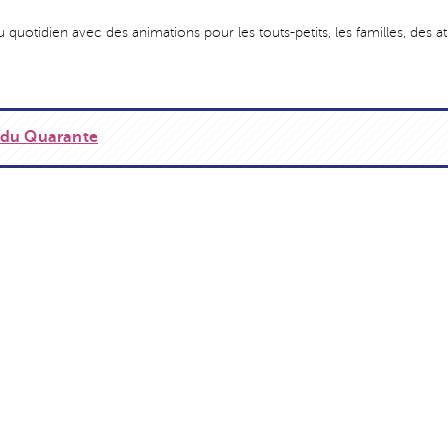
otidien avec des animations pour les touts-petits, les familles, des atl
 du Quarante