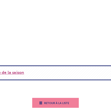
 de la saison
RETOUR À LA LISTE