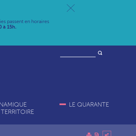
ries passent en horaires
 à 15h.
NAMIQUE
LE QUARANTE
 TERRITOIRE