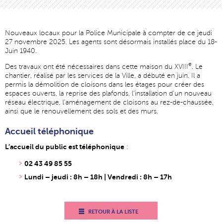
Nouveaux locaux pour la Police Municipale à compter de ce jeudi
27 novembre 2025. Les agents sont désormais installés place du 18-
Juin 1940.
e
Des travaux ont été nécessaires dans cette maison du XVIII
. Le
chantier, réalisé par les services de la Ville, a débuté en juin. Il a
permis la démolition de cloisons dans les étages pour créer des
espaces ouverts, la reprise des plafonds, l’installation d’un nouveau
réseau électrique, l’aménagement de cloisons au rez-de-chaussée,
ainsi que le renouvellement des sols et des murs.
Accueil téléphonique
L
’
accueil du public est téléphonique
:
02 43 49 85 55
Lundi – jeudi : 8h – 18h | Vendredi : 8h – 17h
RETOUR À LA LISTE