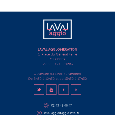
LAVAL AGGLOMÉRATION
1, Place du Général Ferrié
CS 60809
53008 LAVAL Cedex
Ouverture du lundi au vendredi
De 8h30 à 12h30 et de 13h30 à 17h30
02 43 49 46 47
laval-agglo@agglo-laval.fr