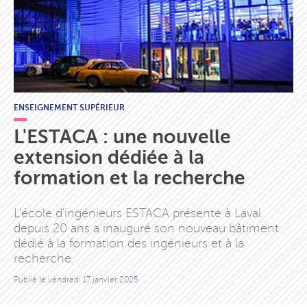
ENSEIGNEMENT SUPÉRIEUR
L'ESTACA : une nouvelle
extension dédiée à la
formation et la recherche
L'école d'ingénieurs ESTACA présente à Laval
depuis 20 ans a inauguré son nouveau bâtiment
dédié à la formation des ingénieurs et à la
recherche.
Publié le
vendredi 17 janvier 2025