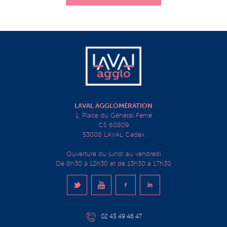
LAVAL AGGLOMÉRATION
1, Place du Général Ferrié
CS 60809
53008 LAVAL Cedex
Ouverture du lundi au vendredi
De 8h30 à 12h30 et de 13h30 à 17h30
02 43 49 46 47