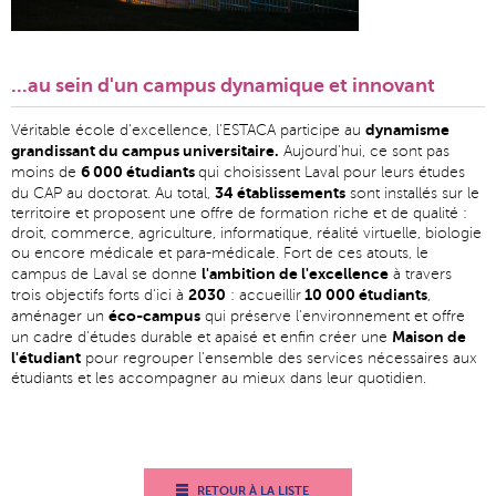
...au sein d'un campus dynamique et innovant
dynamisme
Véritable école d'excellence, l'ESTACA participe au
grandissant du campus universitaire.
Aujourd'hui, ce sont pas
6 000 étudiants
moins de
qui choisissent Laval pour leurs études
34 établissements
du CAP au doctorat. Au total,
sont installés sur le
territoire et proposent une offre de formation riche et de qualité :
droit, commerce, agriculture, informatique, réalité virtuelle, biologie
ou encore médicale et para-médicale. Fort de ces atouts, le
l'ambition de l'excellence
campus de Laval se donne
à travers
2030
10 000 étudiants
trois objectifs forts d'ici à
: accueillir
,
éco-campus
aménager un
qui préserve l'environnement et offre
Maison de
un cadre d'études durable et apaisé et enfin créer une
l'étudiant
pour regrouper l'ensemble des services nécessaires aux
étudiants et les accompagner au mieux dans leur quotidien.
RETOUR À LA LISTE