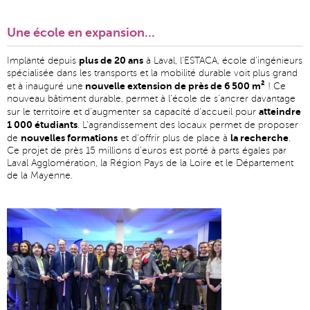
Une école en expansion...
plus de 20 ans
Implanté depuis
à Laval, l'ESTACA, école d'ingénieurs
spécialisée dans les transports et la mobilité durable voit plus grand
nouvelle extension de près de 6 500 m²
et à inauguré une
! Ce
nouveau bâtiment durable, permet à l'école de s'ancrer davantage
atteindre
sur le territoire et d'augmenter sa capacité d'accueil pour
1 000 étudiants
. L'agrandissement des locaux permet de proposer
nouvelles formations
la recherche
de
et d'offrir plus de place à
.
Ce projet de près 15 millions d'euros est porté à parts égales par
Laval Agglomération, la Région Pays de la Loire et le Département
de la Mayenne.