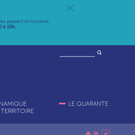
ries passent en horaires
 à 15h.
NAMIQUE
LE QUARANTE
 TERRITOIRE