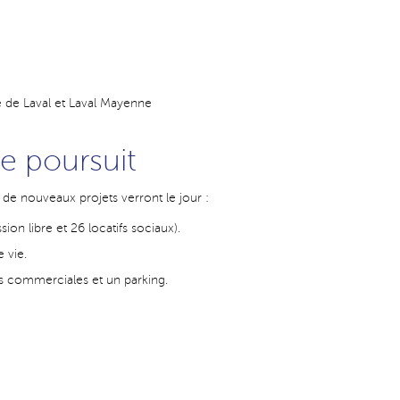
lle de Laval et Laval Mayenne
se poursuit
 de nouveaux projets verront le jour :
ion libre et 26 locatifs sociaux).
 vie.
s commerciales et un parking.