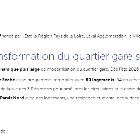
financé par l’État, la Région Pays de la Loire, Laval Agglomération, la Vi
ansformation du quartier gare 
namique plus large
de modernisation du quartier gare. Dès l’été 2026,
e Séché
80 logements
et un programme immobilier avec
(54 en access
de la rue des 3 Régiments pour améliorer les circulations et le cadre de
 Parvis Nord
avec des logements, une résidence étudiante, des surface
de :