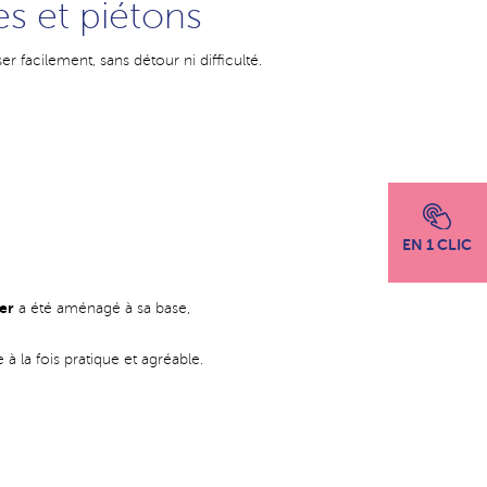
tes et piétons
 facilement, sans détour ni difficulté.
EN 1 CLIC
er
a été aménagé à sa base,
 la fois pratique et agréable.