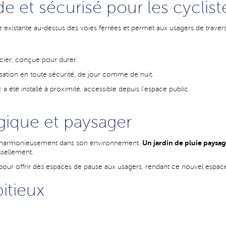
ide et sécurisé pour les cyclis
 existante au-dessus des voies ferrées et permet aux usagers de traverser
cier, conçue pour durer.
isation en toute sécurité, de jour comme de nuit.
c a été installé à proximité, accessible depuis l’espace public.
gique et paysager
Un jardin de pluie paysag
er harmonieusement dans son environnement.
issellement.
pour offrir des espaces de pause aux usagers, rendant ce nouvel espace à
itieux