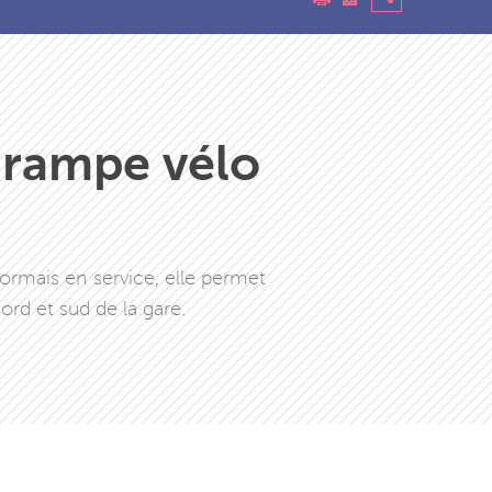
 rampe vélo
sormais en service, elle permet
nord et sud de la gare.