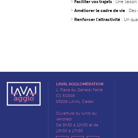
Faciliter vos trajets
: Une liaison 
Améliorer le cadre de vie
: Des 
Renforcer l’attractivité
: Un qua
LAVAL AGGLOMÉRATION
1, Place du Général Ferrié
CS 60809
53008 LAVAL Cedex
Ouverture du lundi au
vendredi
De 8h30 à 12h30 et de
13h30 à 17h30