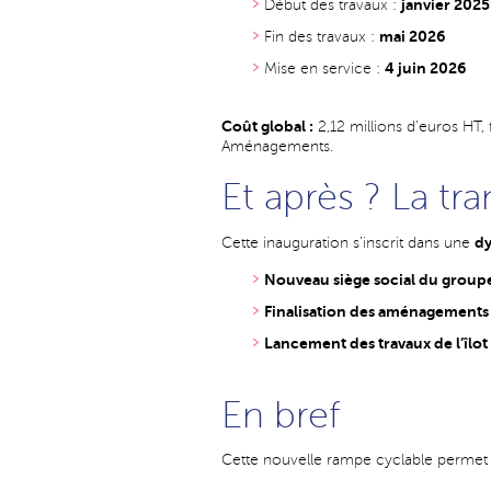
janvier 2025
Début des travaux :
mai 2026
Fin des travaux :
4 juin 2026
Mise en service :
Coût global :
2,12 millions d’euros HT, 
Aménagements.
Et après ? La tr
dy
Cette inauguration s’inscrit dans une
Nouveau siège social du group
Finalisation des aménagements
Lancement des travaux de l’îlot
En bref
Cette nouvelle rampe cyclable permet 