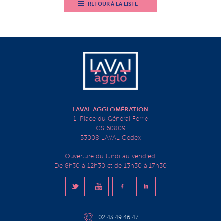
RETOUR À LA LISTE
LAVAL AGGLOMÉRATION
1, Place du Général Ferrié
CS 60809
53008 LAVAL Cedex
Ouverture du lundi au vendredi
De 8h30 à 12h30 et de 13h30 à 17h30
02 43 49 46 47