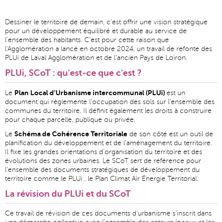
Dessiner le territoire de demain, c'est offrir une vision stratégique
pour un développement équilibré et durable au service de
l'ensemble des habitants. C'est pour cette raison que
l'Agglomération a lancé en octobre 2024, un travail de refonte des
PLUi de Laval Agglomération et de l'ancien Pays de Loiron.
PLUi, SCoT : qu'est-ce que c'est ?
Plan Local d'Urbanisme intercommunal (PLUi)
Le
est un
document qui réglemente l'occupation des sols sur l'ensemble des
communes du territoire. Il définit également les droits à construire
pour chaque parcelle, publique ou privée.
Schéma de Cohérence Territoriale
Le
de son côté est un outil de
planification du développement et de l'aménagement du territoire.
Il fixe les grandes orientations d'organisation du territoire et des
évolutions des zones urbaines. Le SCoT sert de référence pour
l'ensemble des documents stratégiques de développement du
territoire comme le PLUi , le Plan Climat Air Énergie Territorial.
La révision du PLUi et du SCoT
Ce travail de révision de ces documents d'urbanisme s'inscrit dans