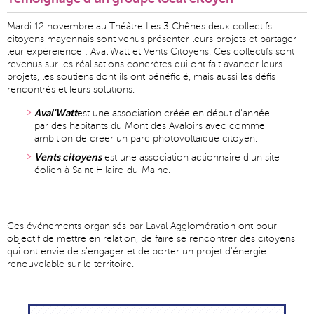
Mardi 12 novembre au Théâtre Les 3 Chênes deux collectifs
citoyens mayennais sont venus présenter leurs projets et partager
leur expéreience : Aval'Watt et Vents Citoyens. Ces collectifs sont
revenus sur les réalisations concrètes qui ont fait avancer leurs
projets, les soutiens dont ils ont bénéficié, mais aussi les défis
rencontrés et leurs solutions.
Aval'Watt
est une association créée en début d'année
par des habitants du Mont des Avaloirs avec comme
ambition de créer un parc photovoltaïque citoyen.
Vents citoyens
est une association actionnaire d'un site
éolien à Saint-Hilaire-du-Maine.
Ces événements organisés par Laval Agglomération ont pour
objectif de mettre en relation, de faire se rencontrer des citoyens
qui ont envie de s'engager et de porter un projet d'énergie
renouvelable sur le territoire.