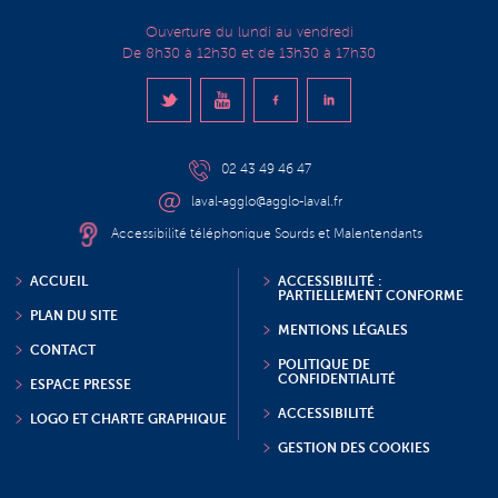
Ouverture du lundi au vendredi
De 8h30 à 12h30 et de 13h30 à 17h30
02 43 49 46 47
laval-agglo@agglo-laval.fr
Accessibilité téléphonique Sourds et Malentendants
ACCUEIL
ACCESSIBILITÉ :
PARTIELLEMENT CONFORME
PLAN DU SITE
MENTIONS LÉGALES
CONTACT
POLITIQUE DE
CONFIDENTIALITÉ
ESPACE PRESSE
ACCESSIBILITÉ
LOGO ET CHARTE GRAPHIQUE
GESTION DES COOKIES