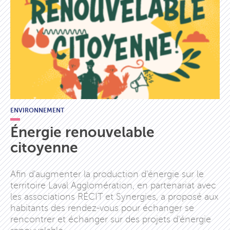
ENVIRONNEMENT
Énergie renouvelable
citoyenne
Afin d'augmenter la production d'énergie sur le
territoire Laval Agglomération, en partenariat avec
les associations RÉCIT et Synergies, a proposé aux
habitants des rendez-vous pour échanger se
rencontrer et échanger sur des projets d'énergie