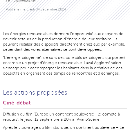
renouvelable.
Publié le
mercredi 04 décembre 2024
Les énergies renouvelables donnent l'opportunité aux citoyens de
devenir acteurs de la production d'énergie de leur territoire. Ils
peuvent installer des dispositifs directement chez eux par exemple,
cependant des voies alternatives se sont développées.
"L'énergie citoyenne", ce sont des collectifs de citoyens qui portent
ensemble un projet d'énergie renouvelable. Laval Agglomération
s'engage pour accompagner les habitants dans la création de ces
collectifs en organisant des temps de rencontres et d'échanges.
Les actions proposées
Ciné-débat
Diffusion du film "Europe un continent bouleversé - le compte à
rebours", le jeudi 12 septembre à 20h à l'Avant-Scène.
Après le visionnage du film «Europe, un continent bouleversé – Le