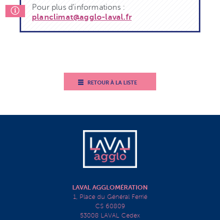
Pour plus d'informations :
planclimat@agglo-laval.fr
RETOUR À LA LISTE
LAVAL AGGLOMÉRATION
1, Place du Général Ferrié
CS 60809
53008 LAVAL Cedex