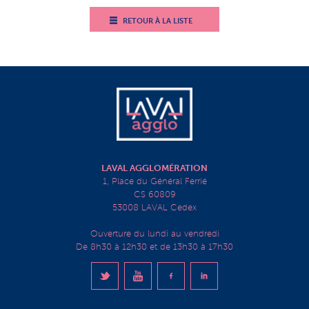
RETOUR À LA LISTE
LAVAL AGGLOMÉRATION
1, Place du Général Ferrié
CS 60809
53008 LAVAL Cedex
Ouverture du lundi au vendredi
De 8h30 à 12h30 et de 13h30 à 17h30