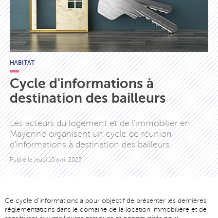
HABITAT
Cycle d'informations à
destination des bailleurs
Les acteurs du logement et de l'immobilier en
Mayenne organisent un cycle de réunion
d'informations à destination des bailleurs.
Publié le
jeudi 10 avril 2025
Ce cycle d'informations a pour objectif de présenter les dernières
réglementations dans le domaine de la location immobilière et de