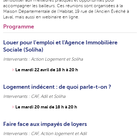
sensibiliser aux meilleures pratiques et opportunités pour
accompagner les bailleurs. Ces réunions sont organisées à la
Maison Départementale de l'Habitat, 19 rue de l'Ancien Évéché à
Laval, mais aussi en webinaire en ligne.
Programme
Louer pour l'emploi et l'Agence Immobilière
Sociale (Soliha)
Intervenants : Action Logement et Soliha
Le mardi 22 avril de 18 h à 20 h
Logement indécent : de quoi parle-t-on ?
Intervenants : CAF, Adil et Soliha
Le mardi 20 mai de 18 h à 20 h
Faire face aux impayés de loyers
Intervenants : CAF, Action logement et Adil