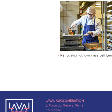
Rénovation du gymnase Jeff Le
LAVAL AGGLOMÉRATION
1, Place du Général Ferrié
CS 60809