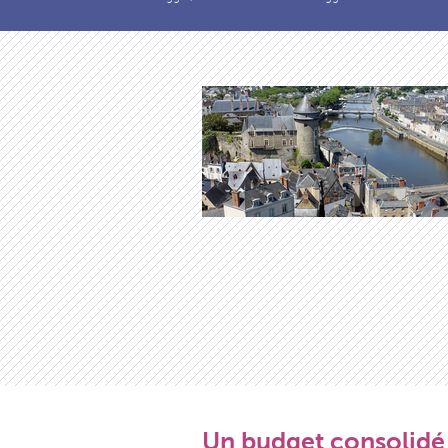
Un budget consolidé d