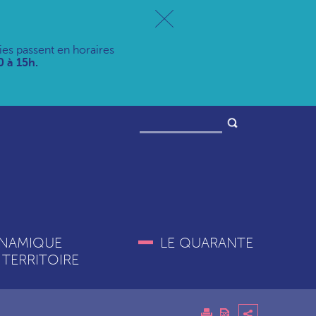
ries passent en horaires
 à 15h.
NAMIQUE
LE QUARANTE
 TERRITOIRE