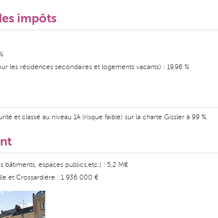
des impôts
 %
ur les résidences secondaires et logements vacants) : 19,96 %
ité et classé au niveau 1A (risque faible) sur la charte Gissler à 99 %.
nt
es bâtiments, espaces publics,etc.) : 5,2 M€
le et Crossardière : 1 936 000 €