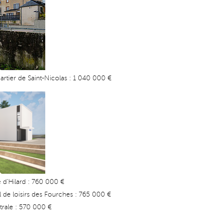
artier de Saint-Nicolas : 1 040 000 €
 d'Hilard : 760 000 €
de loisirs des Fourches : 765 000 €
trale : 570 000 €