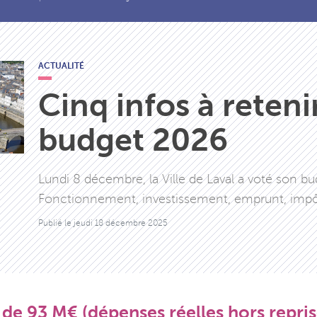
ACTUALITÉ
Cinq infos à retenir
budget 2026
Lundi 8 décembre, la Ville de Laval a voté son bu
Fonctionnement, investissement, emprunt, impôts..
Publié le
jeudi 18 décembre 2025
e 93 M€ (dépenses réelles hors reprise