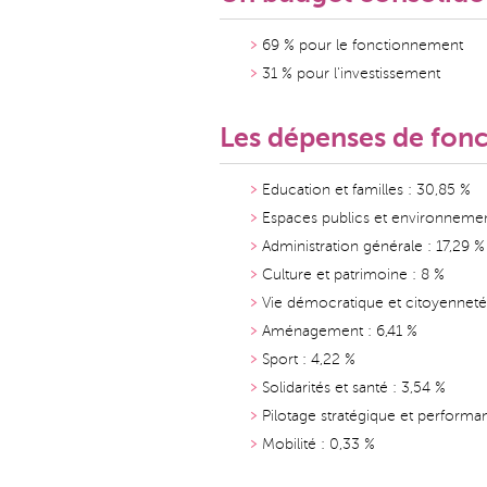
69 % pour le fonctionnement
31 % pour l'investissement
Les dépenses de fonc
Education et familles : 30,85 %
Espaces publics et environnemen
Administration générale : 17,29 %
Culture et patrimoine : 8 %
Vie démocratique et citoyenneté 
Aménagement : 6,41 %
Sport : 4,22 %
Solidarités et santé : 3,54 %
Pilotage stratégique et performa
Mobilité : 0,33 %