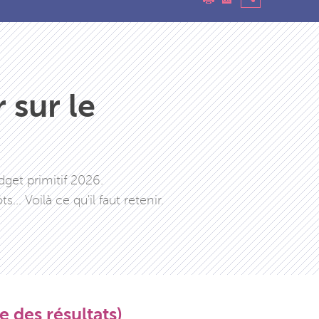
 sur le
dget primitif 2026.
. Voilà ce qu'il faut retenir.
 des résultats)