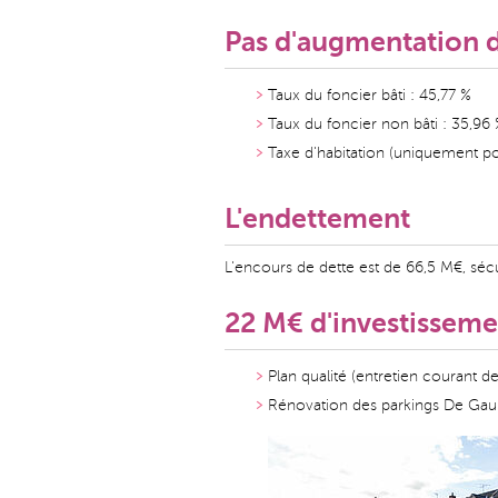
Pas d'augmentation 
Taux du foncier bâti : 45,77 %
Taux du foncier non bâti : 35,96
Taxe d'habitation (uniquement po
L'endettement
L'encours de dette est de 66,5 M€, sécur
22 M€ d'investisseme
Plan qualité (entretien courant d
Rénovation des parkings De Gaul