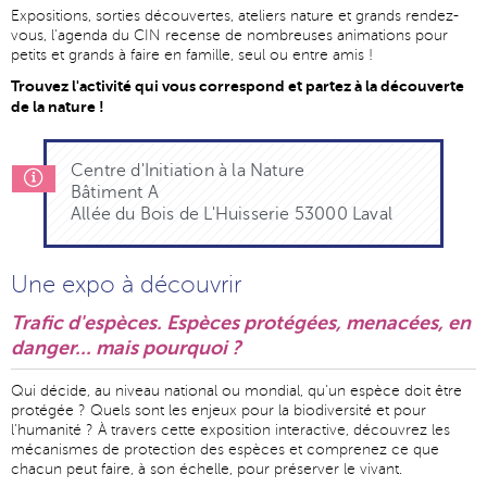
Expositions, sorties découvertes, ateliers nature et grands rendez-
vous, l'agenda du CIN recense de nombreuses animations pour
petits et grands à faire en famille, seul ou entre amis !
Trouvez l'activité qui vous correspond et partez à la découverte
de la nature !
Centre d'Initiation à la Nature
Bâtiment A
Allée du Bois de L'Huisserie 53000 Laval
Une expo à découvrir
Trafic d'espèces. Espèces protégées, menacées, en
danger... mais pourquoi ?
Qui décide, au niveau national ou mondial, qu'un espèce doit être
protégée ? Quels sont les enjeux pour la biodiversité et pour
l'humanité ? À travers cette exposition interactive, découvrez les
mécanismes de protection des espèces et comprenez ce que
chacun peut faire, à son échelle, pour préserver le vivant.