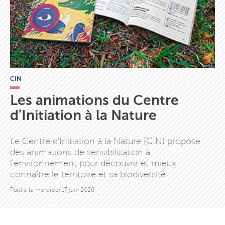
CIN
Les animations du Centre
d'Initiation à la Nature
Le Centre d'Initiation à la Nature (CIN) propose
des animations de sensibilisation à
l'environnement pour découvrir et mieux
connaître le territoire et sa biodiversité.
Publié le
mercredi 17 juin 2026