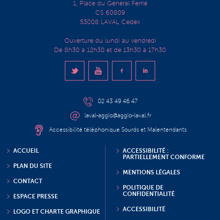
1, Place du Général Ferrié
CS 60809
53008 LAVAL Cedex
Ouverture du lundi au vendredi
De 8h30 à 12h30 et de 13h30 à 17h30
02 43 49 46 47
laval-agglo@agglo-laval.fr
Accessibilité téléphonique Sourds et Malentendants
ACCUEIL
ACCESSIBILITÉ :
PARTIELLEMENT CONFORME
PLAN DU SITE
MENTIONS LÉGALES
CONTACT
POLITIQUE DE
CONFIDENTIALITÉ
ESPACE PRESSE
ACCESSIBILITÉ
LOGO ET CHARTE GRAPHIQUE