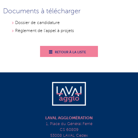
Documents à télécharger
Dossier de candidature
Règlement de l'appel à projets
RETOUR À LA LISTE
LAVAL AGGLOMÉRATION
1, Place du Général Ferrié
CS 60809
53008 LAVAL Cedex