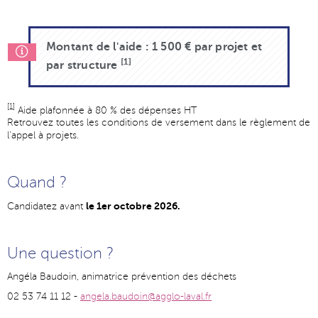
Montant de l'aide : 1 500 € par projet et
[1]
par structure
[1]
Aide plafonnée à 80 % des dépenses HT
Retrouvez toutes les conditions de versement dans le règlement de
l'appel à projets.
Quand ?
le 1er octobre 2026.
Candidatez avant
Une question ?
Angéla Baudoin, animatrice prévention des déchets
02 53 74 11 12 -
angela.baudoin@agglo-laval.fr