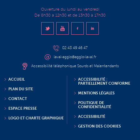
Ouverture du lundi au vendredi
De 8h30 à 12h30 et de 13h30 à 17h30
02 43 49 46 47
laval-agglo@agglo-laval.fr
Accessibilité téléphonique Sourds et Malentendants
ACCUEIL
ACCESSIBILITÉ :
PARTIELLEMENT CONFORME
PLAN DU SITE
MENTIONS LÉGALES
CONTACT
POLITIQUE DE
CONFIDENTIALITÉ
ESPACE PRESSE
ACCESSIBILITÉ
LOGO ET CHARTE GRAPHIQUE
GESTION DES COOKIES