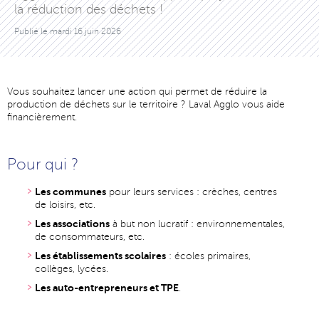
la réduction des déchets !
Publié le
mardi 16 juin 2026
Vous souhaitez lancer une action qui permet de réduire la
production de déchets sur le territoire ? Laval Agglo vous aide
financièrement.
Pour qui ?
Les communes
pour leurs services : crèches, centres
de loisirs, etc.
Les associations
à but non lucratif : environnementales,
de consommateurs, etc.
Les établissements scolaires
: écoles primaires,
collèges, lycées.
Les auto-entrepreneurs et TPE
.