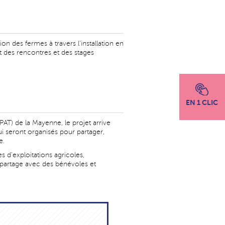
tion des fermes à travers l'installation en
 des rencontres et des stages
EN 1 CLIC
(PAT) de la Mayenne, le projet arrive
i seront organisés pour partager,
e.
 d'exploitations agricoles,
, partage avec des bénévoles et