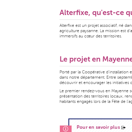
Alterfixe, qu'est-ce q
Alterfixe est un projet associatif, né dan
agriculture paysanne. La mission est 
immersifs au cœur des territoires.
Le projet en Mayenn
Porté par la Coopérative d'installation 
dans notre département. Entre septembr
découvrir et encourager les initiatives 
Le premier rendez-vous en Mayenne se t
présentation des territoires locaux, re
habitants engagés lors de la Fête de l'
Pour en savoir plus