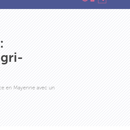
:
gri-
lance en Mayenne avec un