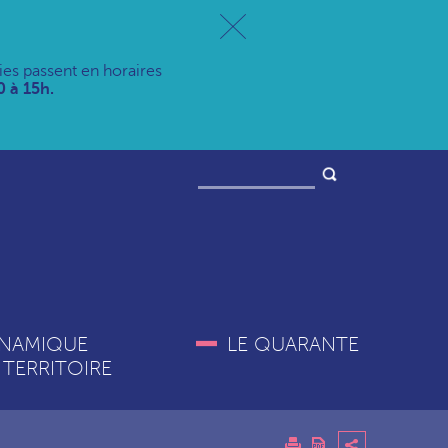
ries passent en horaires
 à 15h.
NAMIQUE
LE QUARANTE
 TERRITOIRE