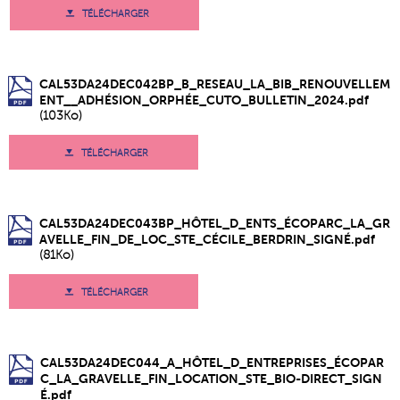
TÉLÉCHARGER
CAL53DA24DEC042BP_B_RESEAU_LA_BIB_RENOUVELLEM
ENT__ADHÉSION_ORPHÉE_CUTO_BULLETIN_2024.pdf
(103Ko)
TÉLÉCHARGER
CAL53DA24DEC043BP_HÔTEL_D_ENTS_ÉCOPARC_LA_GR
AVELLE_FIN_DE_LOC_STE_CÉCILE_BERDRIN_SIGNÉ.pdf
(81Ko)
TÉLÉCHARGER
CAL53DA24DEC044_A_HÔTEL_D_ENTREPRISES_ÉCOPAR
C_LA_GRAVELLE_FIN_LOCATION_STE_BIO-DIRECT_SIGN
É.pdf