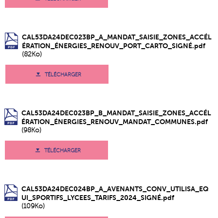
CAL53DA24DEC023BP_A_MANDAT_SAISIE_ZONES_ACCÉL
ÉRATION_ÉNERGIES_RENOUV_PORT_CARTO_SIGNÉ.pdf
(82Ko)
TÉLÉCHARGER
CAL53DA24DEC023BP_B_MANDAT_SAISIE_ZONES_ACCÉL
ÉRATION_ÉNERGIES_RENOUV_MANDAT_COMMUNES.pdf
(98Ko)
TÉLÉCHARGER
CAL53DA24DEC024BP_A_AVENANTS_CONV_UTILISA_EQ
UI_SPORTIFS_LYCEES_TARIFS_2024_SIGNÉ.pdf
(109Ko)