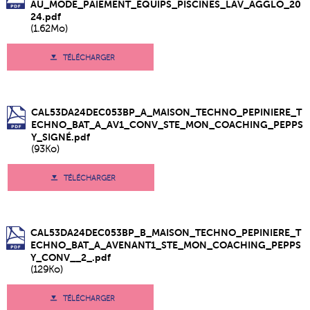
AU_MODE_PAIEMENT_ÉQUIPS_PISCINES_LAV_AGGLO_20
24.pdf
(1.62Mo)
TÉLÉCHARGER
CAL53DA24DEC053BP_A_MAISON_TECHNO_PEPINIERE_T
ECHNO_BAT_A_AV1_CONV_STE_MON_COACHING_PEPPS
Y_SIGNÉ.pdf
(93Ko)
TÉLÉCHARGER
CAL53DA24DEC053BP_B_MAISON_TECHNO_PEPINIERE_T
ECHNO_BAT_A_AVENANT1_STE_MON_COACHING_PEPPS
Y_CONV__2_.pdf
(129Ko)
TÉLÉCHARGER