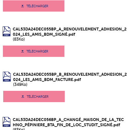
TÉLÉCHARGER
CAL53DA24DEC055BP_A_RENOUVELEMENT_ADHESION_2
024_LES_AMIS_BDM_SIGNÉ.pdf
(83Ko)
TÉLÉCHARGER
CAL53DA24DEC055BP_B_RENOUVELEMENT_ADHESION_2
024_LES_AMIS_BDM_FACTURE.pdf
(349Ko)
TÉLÉCHARGER
CAL53DA24DEC056BP_A_CHANGÉ_MAISON_DE_LA_TEC
HNO_PÉPINIERE_BTA_FIN_DE_LOC_STUDIT_SIGNÉ.pdf
(83Ko)