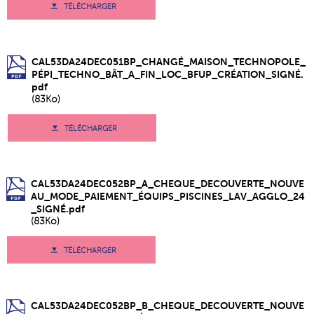
TÉLÉCHARGER
CAL53DA24DEC051BP_CHANGÉ_MAISON_TECHNOPOLE_
PÉPI_TECHNO_BÂT_A_FIN_LOC_BFUP_CRÉATION_SIGNÉ.
pdf
(83Ko)
TÉLÉCHARGER
CAL53DA24DEC052BP_A_CHEQUE_DECOUVERTE_NOUVE
AU_MODE_PAIEMENT_ÉQUIPS_PISCINES_LAV_AGGLO_24
_SIGNÉ.pdf
(83Ko)
TÉLÉCHARGER
CAL53DA24DEC052BP_B_CHEQUE_DECOUVERTE_NOUVE