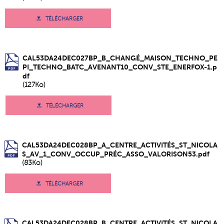
TÉLÉCHARGER
CAL53DA24DEC027BP_B_CHANGÉ_MAISON_TECHNO_PE
PI_TECHNO_BATC_AVENANT10_CONV_STE_ENERFOX-1.p
df
(127Ko)
TÉLÉCHARGER
CAL53DA24DEC028BP_A_CENTRE_ACTIVITÉS_ST_NICOLA
S_AV_1_CONV_OCCUP_PRÉC_ASSO_VALORISON53.pdf
(83Ko)
TÉLÉCHARGER
CAL53DA24DEC028BP_B_CENTRE_ACTIVITÉS_ST_NICOLA