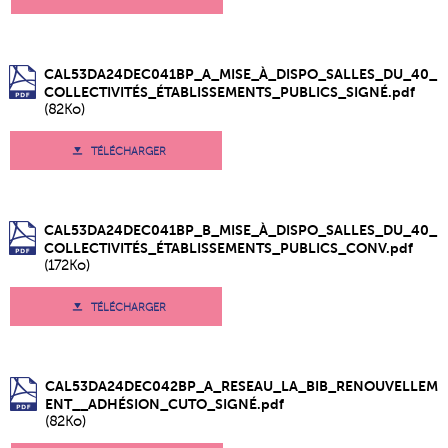
CAL53DA24DEC041BP_A_MISE_À_DISPO_SALLES_DU_40_
COLLECTIVITÉS_ÉTABLISSEMENTS_PUBLICS_SIGNÉ.pdf
(82Ko)
TÉLÉCHARGER
CAL53DA24DEC041BP_B_MISE_À_DISPO_SALLES_DU_40_
COLLECTIVITÉS_ÉTABLISSEMENTS_PUBLICS_CONV.pdf
(172Ko)
TÉLÉCHARGER
CAL53DA24DEC042BP_A_RESEAU_LA_BIB_RENOUVELLEM
ENT__ADHÉSION_CUTO_SIGNÉ.pdf
(82Ko)