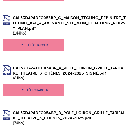
CAL53DA24DEC053BP_C_MAISON_TECHNO_PEPINIERE_T
ECHNO_BAT_A_AVENANT1_STE_MON_COACHING_PEPPS
Y_PLAN.pdf
(144Ko)
TÉLÉCHARGER
CAL53DA24DEC054BP_A_POLE_LOIRON_GRILLE_TARIFAI
RE_THEATRE_3_CHÊNES_2024-2025_SIGNÉ.pdf
(81Ko)
TÉLÉCHARGER
CAL53DA24DEC054BP_B_POLE_LOIRON_GRILLE_TARIFAI
RE_THEATRE_3_CHÊNES_2024-2025.pdf
(74Ko)