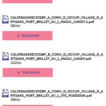
CAL53DA24DEC031BP_A_CONV_D_OCCUP_VILLAGE_D_A
RTISANS_PORT_BRILLET_AV_1_MAGIC_CANDY-1.pdf
(90Ko)
TÉLÉCHARGER
CAL53DA24DEC031BP_B_CONV_D_OCCUP_VILLAGE_D_A
RTISANS_PORT_BRILLET_AV_1_MAGIC_CANDY.pdf
(121Ko)
TÉLÉCHARGER
CAL53DA24DEC032BP_A_CONV_D_OCCUP_VILLAGE_D_A
RTISANS_PORT_BRILLET_AV_1_STE_POSÉIDON.pdf
(89Ko)