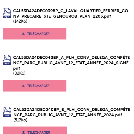
CAL53DA24DEC039BP_C_LAVAL-QUARTIER_FERRIER_CO
NV_PRECAIRE_STE_GENOUROB_PLAN_2203.pdf
(142Ko)
TÉLÉCHARGER
CAL53DA24DEC040BP_A_PLH_CONV_DELEGA_COMPÉTE
NCE_PARC_PUBLIC_AVNT_12_ETAT_ANNÉE_2024_SIGNÉ.
pdf
(82Ko)
TÉLÉCHARGER
CAL53DA24DEC040BP_B_PLH_CONV_DELEGA_COMPÉTE
NCE_PARC_PUBLIC_AVNT_12_ETAT_ANNÉE_2024.pdf
(517Ko)
TÉLÉCHARGER