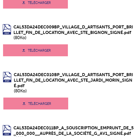
TÉLÉCHARGER
CAL53DA24DEC009BP_VILLAGE_D_ARTISANTS_PORT_BRI
LLET_FIN_DE_LOCATION_AVEC_STE_BIGNON_SIGNÉ.pdf
(80Ko)
TÉLÉCHARGER
CAL53DA24DEC010BP_VILLAGE_D_ARTISANTS_PORT_BRI
LLET_FIN_DE_LOCATION_AVEC_STE_JARDI_MORIN_SIGN
É.pdf
(80Ko)
TÉLÉCHARGER
CAL53DA24DEC011BP_A_SOUSCRIPTION_EMPRUNT_DE_5
_000_000__AUPRÈS_DE_LA_SOCIÉTÉ_G_AV1_SIGNÉ.pdf