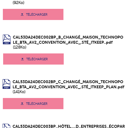
(92Ko)
TÉLÉCHARGER
CAL53DA24DEC002BP_B_CHANGÉ_MAISON_TECHNOPO
LE_BTA_AV2_CONVENTION_AVEC_.STÉ_ITKEEP..pdf
(128Ko)
TÉLÉCHARGER
CAL53DA24DEC002BP_C_CHANGÉ_MAISON_TECHNOPO
LE_BTA_AV2_CONVENTION_AVEC_.STÉ_ITKEEP_PLAN.pdf
(141Ko)
TÉLÉCHARGER
CAL53DA24DEC003BP_HÔTEL__D_ENTREPRISES_ÉCOPAR