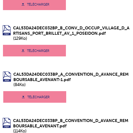
TÉLÉCHARGER
CAL53DA24DEC032BP_B_CONV_D_OCCUP_VILLAGE_D_A
RTISANS_PORT_BRILLET_AV_1_POSEIDON.pdf
(129Ko)
TÉLÉCHARGER
CAL53DA24DEC033BP_A_CONVENTION_D_AVANCE_REM
BOURSABLE_AVENANT-1.pdf
(84Ko)
TÉLÉCHARGER
CAL53DA24DEC033BP_B_CONVENTION_D_AVANCE_REM
BOURSABLE_AVENANT.pdf
(114Ko)