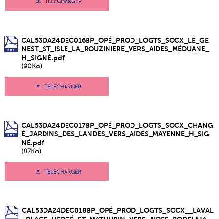
TÉLÉCHARGER
CAL53DA24DEC016BP_OPÉ_PROD_LOGTS_SOCX_LE_GE
NEST_ST_ISLE_LA_ROUZINIERE_VERS_AIDES_MÉDUANE_
H_SIGNÉ.pdf
(90Ko)
TÉLÉCHARGER
CAL53DA24DEC017BP_OPÉ_PROD_LOGTS_SOCX_CHANG
É_JARDINS_DES_LANDES_VERS_AIDES_MAYENNE_H_SIG
NÉ.pdf
(87Ko)
TÉLÉCHARGER
CAL53DA24DEC018BP_OPÉ_PROD_LOGTS_SOCX__LAVAL
_PLACE_HERCÉ_ST_MATHURIN_VERS_AIDES_PODELIHA_