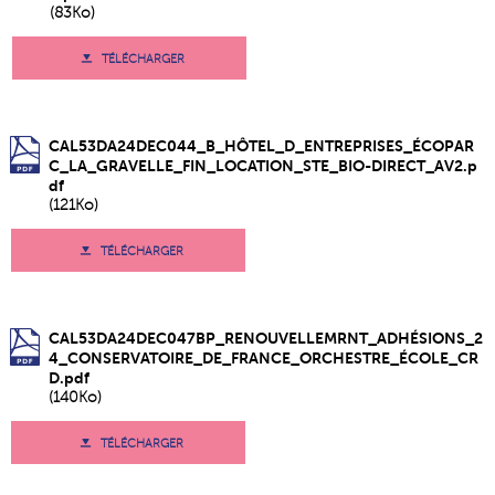
(83Ko)
TÉLÉCHARGER
CAL53DA24DEC044_B_HÔTEL_D_ENTREPRISES_ÉCOPAR
C_LA_GRAVELLE_FIN_LOCATION_STE_BIO-DIRECT_AV2.p
df
(121Ko)
TÉLÉCHARGER
CAL53DA24DEC047BP_RENOUVELLEMRNT_ADHÉSIONS_2
4_CONSERVATOIRE_DE_FRANCE_ORCHESTRE_ÉCOLE_CR
D.pdf
(140Ko)
TÉLÉCHARGER