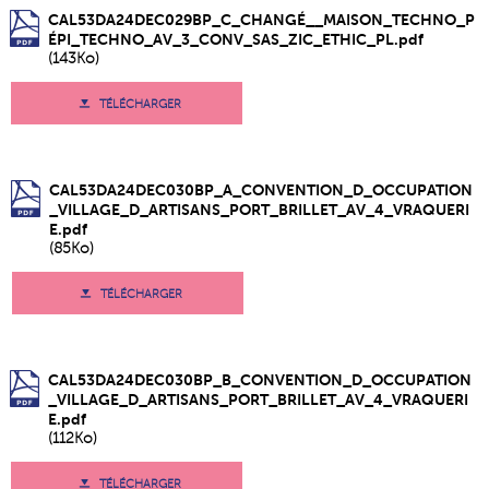
CAL53DA24DEC029BP_C_CHANGÉ__MAISON_TECHNO_P
ÉPI_TECHNO_AV_3_CONV_SAS_ZIC_ETHIC_PL.pdf
(143Ko)
TÉLÉCHARGER
CAL53DA24DEC030BP_A_CONVENTION_D_OCCUPATION
_VILLAGE_D_ARTISANS_PORT_BRILLET_AV_4_VRAQUERI
E.pdf
(85Ko)
TÉLÉCHARGER
CAL53DA24DEC030BP_B_CONVENTION_D_OCCUPATION
_VILLAGE_D_ARTISANS_PORT_BRILLET_AV_4_VRAQUERI
E.pdf
(112Ko)
TÉLÉCHARGER