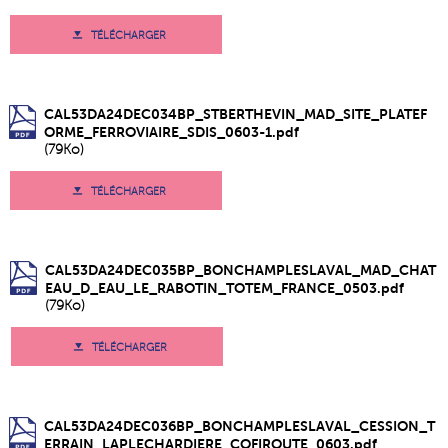
TÉLÉCHARGER
CAL53DA24DEC034BP_STBERTHEVIN_MAD_SITE_PLATEF
ORME_FERROVIAIRE_SDIS_0603-1.pdf
(79Ko)
TÉLÉCHARGER
CAL53DA24DEC035BP_BONCHAMPLESLAVAL_MAD_CHAT
EAU_D_EAU_LE_RABOTIN_TOTEM_FRANCE_0503.pdf
(79Ko)
TÉLÉCHARGER
CAL53DA24DEC036BP_BONCHAMPLESLAVAL_CESSION_T
ERRAIN_LAPLECHARDIERE_COFIROUTE_0603.pdf