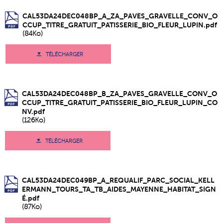
CAL53DA24DEC048BP_A_ZA_PAVES_GRAVELLE_CONV_O
CCUP_TITRE_GRATUIT_PATISSERIE_BIO_FLEUR_LUPIN.pdf
(84Ko)
TÉLÉCHARGER
CAL53DA24DEC048BP_B_ZA_PAVES_GRAVELLE_CONV_O
CCUP_TITRE_GRATUIT_PATISSERIE_BIO_FLEUR_LUPIN_CO
NV.pdf
(126Ko)
TÉLÉCHARGER
CAL53DA24DEC049BP_A_REQUALIF_PARC_SOCIAL_KELL
ERMANN_TOURS_TA_TB_AIDES_MAYENNE_HABITAT_SIGN
É.pdf
(87Ko)