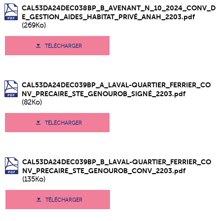
CAL53DA24DEC038BP_B_AVENANT_N_10_2024_CONV_D
E_GESTION_AIDES_HABITAT_PRIVÉ_ANAH_2203.pdf
(269Ko)
TÉLÉCHARGER
CAL53DA24DEC039BP_A_LAVAL-QUARTIER_FERRIER_CO
NV_PRECAIRE_STE_GENOUROB_SIGNÉ_2203.pdf
(82Ko)
TÉLÉCHARGER
CAL53DA24DEC039BP_B_LAVAL-QUARTIER_FERRIER_CO
NV_PRECAIRE_STE_GENOUROB_CONV_2203.pdf
(135Ko)
TÉLÉCHARGER