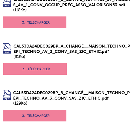
S_AV_1_CONV_OCCUP_PRÉC_ASSO_VALORISON53.pdf
(118Ko)
TÉLÉCHARGER
CAL53DA24DEC029BP_A_CHANGÉ__MAISON_TECHNO_P
ÉPI_TECHNO_AV_3_CONV_SAS_ZIC_ETHIC.pdf
(91Ko)
TÉLÉCHARGER
CAL53DA24DEC029BP_B_CHANGÉ__MAISON_TECHNO_P
ÉPI_TECHNO_AV_3_CONV_SAS_ZIC_ETHIC.pdf
(129Ko)
TÉLÉCHARGER