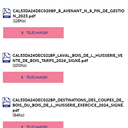
CAL53DA24DEC020BP_B_AVENANT_N_9_FIN_DE_GESTIO
N_2023.pdf
(116Ko)
TÉLÉCHARGER
CAL53DA24DEC021BP_LAVAL_BOIS_DE_L_HUISSERIE_VE
NTE_DE_BOIS_TARIFS_2024_SIGNÉ.pdf
(100Ko)
TÉLÉCHARGER
CAL53DA24DEC022BP_DESTINATIONS_DES_COUPES_DE_
BOIS_DU_BOIS_DE_L_HUISSERIE_EXERCICE_2024_SIGNÉ.
pdf
(84Ko)
TÉLÉCHARGER