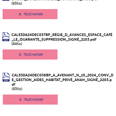
(93Ko)
TÉLÉCHARGER
CAL53DA24DEC037BP_RÉGIE_D_AVANCES_ESPACE_CAFÉ
_LE_QUARANTE_SUPPRESSION_SIGNÉ_2103.pdf
(84Ko)
TÉLÉCHARGER
CAL53DA24DEC038BP_A_AVENANT_N_10_2024_CONV_D
E_GESTION_AIDES_HABITAT_PRIVÉ_ANAH_SIGNÉ_2203.p
df
(83Ko)
TÉLÉCHARGER