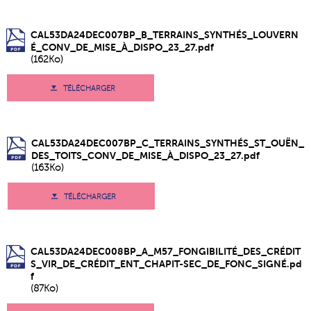
CAL53DA24DEC007BP_B_TERRAINS_SYNTHÉS_LOUVERN
É_CONV_DE_MISE_À_DISPO_23_27.pdf
(162Ko)
TÉLÉCHARGER
CAL53DA24DEC007BP_C_TERRAINS_SYNTHÉS_ST_OUËN_
DES_TOITS_CONV_DE_MISE_À_DISPO_23_27.pdf
(163Ko)
TÉLÉCHARGER
CAL53DA24DEC008BP_A_M57_FONGIBILITÉ_DES_CRÉDIT
S_VIR_DE_CRÉDIT_ENT_CHAPIT-SEC_DE_FONC_SIGNÉ.pd
f
(87Ko)