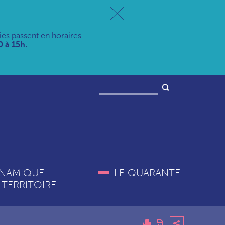
ries passent en horaires
 à 15h.
NAMIQUE
LE QUARANTE
 TERRITOIRE