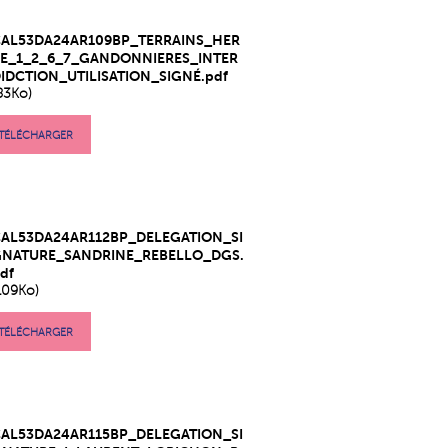
CAL53DA24AR109BP_TERRAINS_HER
E_1_2_6_7_GANDONNIERES_INTER
IDCTION_UTILISATION_SIGNÉ.pdf
83Ko)
TÉLÉCHARGER
AL53DA24AR112BP_DELEGATION_SI
GNATURE_SANDRINE_REBELLO_DGS.
df
109Ko)
TÉLÉCHARGER
AL53DA24AR115BP_DELEGATION_SI