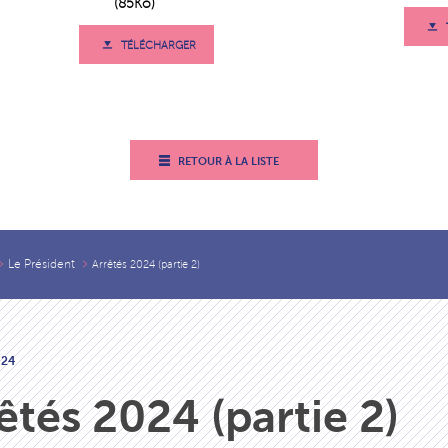
(85Ko)
TÉLÉCHARGER
RETOUR À LA LISTE
Le Président
Arrêtés 2024 (partie 2)
024
êtés 2024 (partie 2)