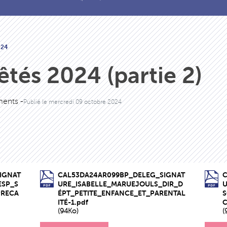
024
êtés 2024 (partie 2)
ents -
Publié le
mercredi 09 octobre 2024
IGNAT
CAL53DA24AR099BP_DELEG_SIGNAT
ESP_S
URE_ISABELLE_MARUEJOULS_DIR_D
PRECA
ÉPT_PETITE_ENFANCE_ET_PARENTAL
S
ITÉ-1.pdf
C
(94Ko)
(