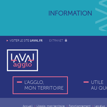
INFORMATION
LAVAL.FR
VISITER LE SITE
EXTRANET
L'AGGLO,
UTILE
MON TERRITOIRE
AU QU
Accueil
L'Agglo, mon territoire
Fonctionnement
Les élus