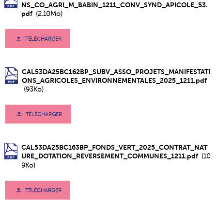
NS_CO_AGRI_M_BABIN_1211_CONV_SYND_APICOLE_53.
pdf
(2.10Mo)
TÉLÉCHARGER
CAL53DA25BC162BP_SUBV_ASSO_PROJETS_MANIFESTATI
ONS_AGRICOLES_ENVIRONNEMENTALES_2025_1211.pdf
(93Ko)
TÉLÉCHARGER
CAL53DA25BC163BP_FONDS_VERT_2025_CONTRAT_NAT
URE_DOTATION_REVERSEMENT_COMMUNES_1211.pdf
(10
9Ko)
TÉLÉCHARGER