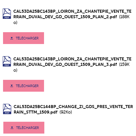
CAL53DA25BC143BP_LOIRON_ZA_CHANTEPIE_VENTE_TE
RRAIN_DUVAL_DEV_GD_OUEST_1509_PLAN_2.pdf
(188K
o)
TÉLÉCHARGER
CAL53DA25BC143BP_LOIRON_ZA_CHANTEPIE_VENTE_TE
RRAIN_DUVAL_DEV_GD_OUEST_1509_PLAN_3.pdf
(159K
o)
TÉLÉCHARGER
CAL53DA25BC144BP_CHANGE_ZI_GDS_PRES_VENTE_TER
RAIN_STTM_1509.pdf
(92Ko)
TÉLÉCHARGER