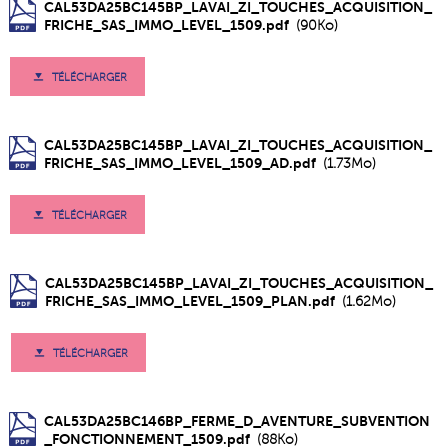
CAL53DA25BC145BP_LAVAI_ZI_TOUCHES_ACQUISITION_
FRICHE_SAS_IMMO_LEVEL_1509.pdf
(90Ko)
TÉLÉCHARGER
CAL53DA25BC145BP_LAVAI_ZI_TOUCHES_ACQUISITION_
FRICHE_SAS_IMMO_LEVEL_1509_AD.pdf
(1.73Mo)
TÉLÉCHARGER
CAL53DA25BC145BP_LAVAI_ZI_TOUCHES_ACQUISITION_
FRICHE_SAS_IMMO_LEVEL_1509_PLAN.pdf
(1.62Mo)
TÉLÉCHARGER
CAL53DA25BC146BP_FERME_D_AVENTURE_SUBVENTION
_FONCTIONNEMENT_1509.pdf
(88Ko)