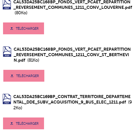
CAL53DA25BC168BP_FONDS_VERT_PCAET_REPARTITION
_REVERSEMENT_COMMUNES_1211_CONV_LOUVERNE.pdf
(80Ko)
TÉLÉCHARGER
CAL53DA25BC168BP_FONDS_VERT_PCAET_REPARTITION
_REVERSEMENT_COMMUNES_1211_CONV_ST_BERTHEVI
N.pdf
(81Ko)
TÉLÉCHARGER
CAL53DA25BC169BP_CONTRAT_TERRITOIRE_DEPARTEME
NTAL_DDE_SUBV_ACQUISITION_9_BUS_ELEC_1211.pdf
(9
2Ko)
TÉLÉCHARGER