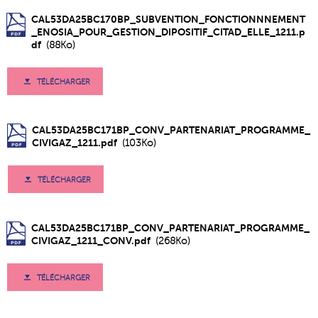
CAL53DA25BC170BP_SUBVENTION_FONCTIONNNEMENT
_ENOSIA_POUR_GESTION_DIPOSITIF_CITAD_ELLE_1211.p
df
(88Ko)
TÉLÉCHARGER
CAL53DA25BC171BP_CONV_PARTENARIAT_PROGRAMME_
CIVIGAZ_1211.pdf
(103Ko)
TÉLÉCHARGER
CAL53DA25BC171BP_CONV_PARTENARIAT_PROGRAMME_
CIVIGAZ_1211_CONV.pdf
(268Ko)
TÉLÉCHARGER