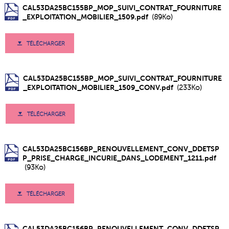
CAL53DA25BC155BP_MOP_SUIVI_CONTRAT_FOURNITURE
_EXPLOITATION_MOBILIER_1509.pdf
(89Ko)
TÉLÉCHARGER
CAL53DA25BC155BP_MOP_SUIVI_CONTRAT_FOURNITURE
_EXPLOITATION_MOBILIER_1509_CONV.pdf
(233Ko)
TÉLÉCHARGER
CAL53DA25BC156BP_RENOUVELLEMENT_CONV_DDETSP
P_PRISE_CHARGE_INCURIE_DANS_LODEMENT_1211.pdf
(93Ko)
TÉLÉCHARGER
CAL53DA25BC156BP_RENOUVELLEMENT_CONV_DDETSP