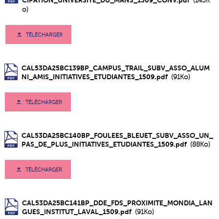
(145K
o)
TÉLÉCHARGER
CAL53DA25BC139BP_CAMPUS_TRAIL_SUBV_ASSO_ALUM
NI_AMIS_INITIATIVES_ETUDIANTES_1509.pdf
(91Ko)
TÉLÉCHARGER
CAL53DA25BC140BP_FOULEES_BLEUET_SUBV_ASSO_UN_
PAS_DE_PLUS_INITIATIVES_ETUDIANTES_1509.pdf
(88Ko)
TÉLÉCHARGER
CAL53DA25BC141BP_DDE_FDS_PROXIMITE_MONDIA_LAN
GUES_INSTITUT_LAVAL_1509.pdf
(91Ko)