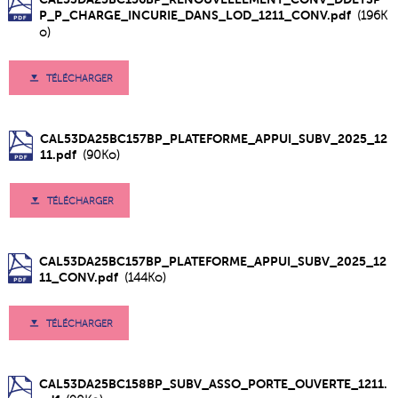
P_P_CHARGE_INCURIE_DANS_LOD_1211_CONV.pdf
(196K
o)
TÉLÉCHARGER
CAL53DA25BC157BP_PLATEFORME_APPUI_SUBV_2025_12
11.pdf
(90Ko)
TÉLÉCHARGER
CAL53DA25BC157BP_PLATEFORME_APPUI_SUBV_2025_12
11_CONV.pdf
(144Ko)
TÉLÉCHARGER
CAL53DA25BC158BP_SUBV_ASSO_PORTE_OUVERTE_1211.