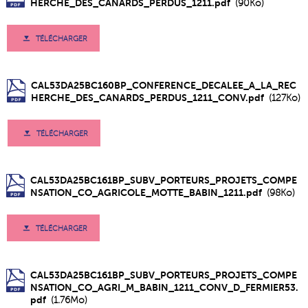
HERCHE_DES_CANARDS_PERDUS_1211.pdf
(90Ko)
TÉLÉCHARGER
CAL53DA25BC160BP_CONFERENCE_DECALEE_A_LA_REC
HERCHE_DES_CANARDS_PERDUS_1211_CONV.pdf
(127Ko)
TÉLÉCHARGER
CAL53DA25BC161BP_SUBV_PORTEURS_PROJETS_COMPE
NSATION_CO_AGRICOLE_MOTTE_BABIN_1211.pdf
(98Ko)
TÉLÉCHARGER
CAL53DA25BC161BP_SUBV_PORTEURS_PROJETS_COMPE
NSATION_CO_AGRI_M_BABIN_1211_CONV_D_FERMIER53.
pdf
(1.76Mo)