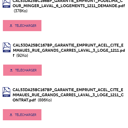
CAL53DA25BC166BP_GARANTIE_EMPRUNT_PODELIHA_C
OUR_MINGER_LAVAL_6_LOGEMENTS_1211_DEMANDE.pdf
(378Ko)
TÉLÉCHARGER
CAL53DA25BC167BP_GARANTIE_EMPRUNT_ACEL_CITE_E
MMAUES_RUE_GRANDS_CARRES_LAVAL_3_LOGE_1211.pd
f
(92Ko)
TÉLÉCHARGER
CAL53DA25BC167BP_GARANTIE_EMPRUNT_ACEL_CITE_E
MMAUES_RUE_GRANDS_CARRES_LAVAL_3_LOGE_1211_C
ONTRAT.pdf
(886Ko)
TÉLÉCHARGER