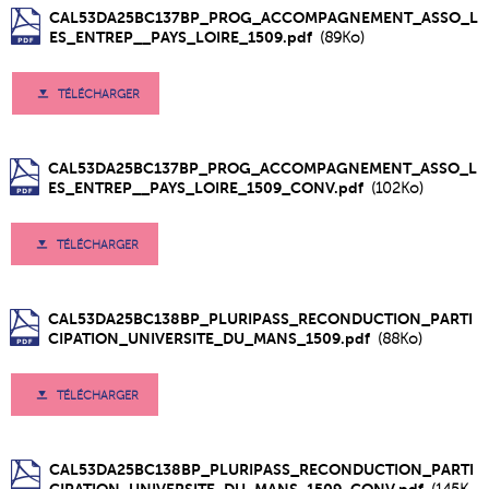
CAL53DA25BC137BP_PROG_ACCOMPAGNEMENT_ASSO_L
ES_ENTREP__PAYS_LOIRE_1509.pdf
(89Ko)
TÉLÉCHARGER
CAL53DA25BC137BP_PROG_ACCOMPAGNEMENT_ASSO_L
ES_ENTREP__PAYS_LOIRE_1509_CONV.pdf
(102Ko)
TÉLÉCHARGER
CAL53DA25BC138BP_PLURIPASS_RECONDUCTION_PARTI
CIPATION_UNIVERSITE_DU_MANS_1509.pdf
(88Ko)
TÉLÉCHARGER
CAL53DA25BC138BP_PLURIPASS_RECONDUCTION_PARTI
CIPATION_UNIVERSITE_DU_MANS_1509_CONV.pdf