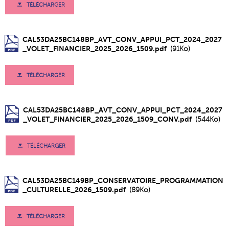
TÉLÉCHARGER
CAL53DA25BC148BP_AVT_CONV_APPUI_PCT_2024_2027
_VOLET_FINANCIER_2025_2026_1509.pdf
(91Ko)
TÉLÉCHARGER
CAL53DA25BC148BP_AVT_CONV_APPUI_PCT_2024_2027
_VOLET_FINANCIER_2025_2026_1509_CONV.pdf
(544Ko)
TÉLÉCHARGER
CAL53DA25BC149BP_CONSERVATOIRE_PROGRAMMATION
_CULTURELLE_2026_1509.pdf
(89Ko)
TÉLÉCHARGER