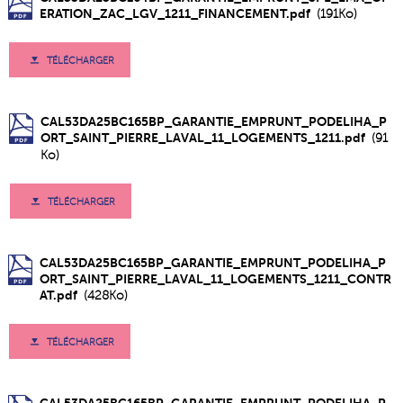
ERATION_ZAC_LGV_1211_FINANCEMENT.pdf
(191Ko)
TÉLÉCHARGER
CAL53DA25BC165BP_GARANTIE_EMPRUNT_PODELIHA_P
ORT_SAINT_PIERRE_LAVAL_11_LOGEMENTS_1211.pdf
(91
Ko)
TÉLÉCHARGER
CAL53DA25BC165BP_GARANTIE_EMPRUNT_PODELIHA_P
ORT_SAINT_PIERRE_LAVAL_11_LOGEMENTS_1211_CONTR
AT.pdf
(428Ko)
TÉLÉCHARGER
CAL53DA25BC165BP_GARANTIE_EMPRUNT_PODELIHA_P