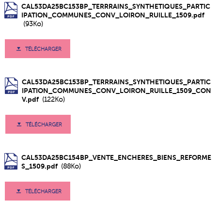
CAL53DA25BC153BP_TERRRAINS_SYNTHETIQUES_PARTIC
IPATION_COMMUNES_CONV_LOIRON_RUILLE_1509.pdf
(93Ko)
TÉLÉCHARGER
CAL53DA25BC153BP_TERRRAINS_SYNTHETIQUES_PARTIC
IPATION_COMMUNES_CONV_LOIRON_RUILLE_1509_CON
V.pdf
(122Ko)
TÉLÉCHARGER
CAL53DA25BC154BP_VENTE_ENCHERES_BIENS_REFORME
S_1509.pdf
(88Ko)
TÉLÉCHARGER