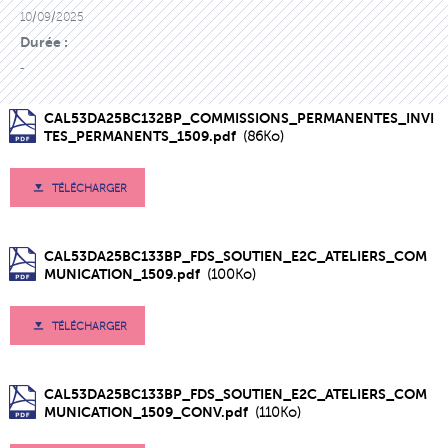
10/09/2025
Durée :
-
CAL53DA25BC132BP_COMMISSIONS_PERMANENTES_INVI
TES_PERMANENTS_1509.pdf
(86Ko)
TÉLÉCHARGER
CAL53DA25BC133BP_FDS_SOUTIEN_E2C_ATELIERS_COM
MUNICATION_1509.pdf
(100Ko)
TÉLÉCHARGER
CAL53DA25BC133BP_FDS_SOUTIEN_E2C_ATELIERS_COM
MUNICATION_1509_CONV.pdf
(110Ko)