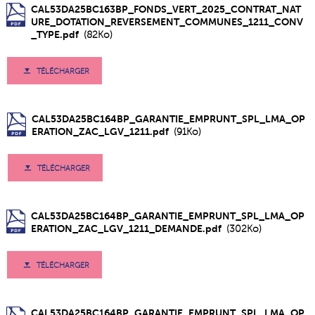
CAL53DA25BC163BP_FONDS_VERT_2025_CONTRAT_NAT
URE_DOTATION_REVERSEMENT_COMMUNES_1211_CONV
_TYPE.pdf
(82Ko)
TÉLÉCHARGER
CAL53DA25BC164BP_GARANTIE_EMPRUNT_SPL_LMA_OP
ERATION_ZAC_LGV_1211.pdf
(91Ko)
TÉLÉCHARGER
CAL53DA25BC164BP_GARANTIE_EMPRUNT_SPL_LMA_OP
ERATION_ZAC_LGV_1211_DEMANDE.pdf
(302Ko)
TÉLÉCHARGER
CAL53DA25BC164BP_GARANTIE_EMPRUNT_SPL_LMA_OP