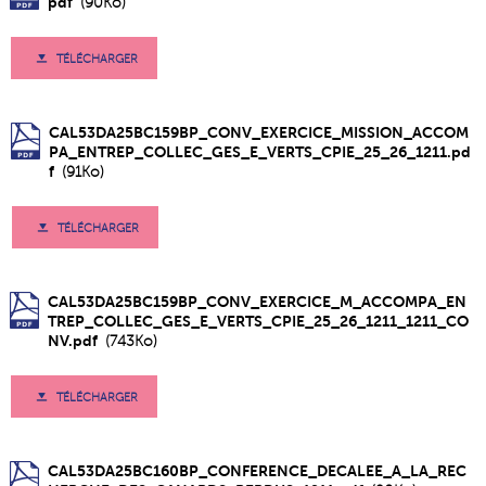
pdf
(90Ko)
TÉLÉCHARGER
CAL53DA25BC159BP_CONV_EXERCICE_MISSION_ACCOM
PA_ENTREP_COLLEC_GES_E_VERTS_CPIE_25_26_1211.pd
f
(91Ko)
TÉLÉCHARGER
CAL53DA25BC159BP_CONV_EXERCICE_M_ACCOMPA_EN
TREP_COLLEC_GES_E_VERTS_CPIE_25_26_1211_1211_CO
NV.pdf
(743Ko)
TÉLÉCHARGER
CAL53DA25BC160BP_CONFERENCE_DECALEE_A_LA_REC