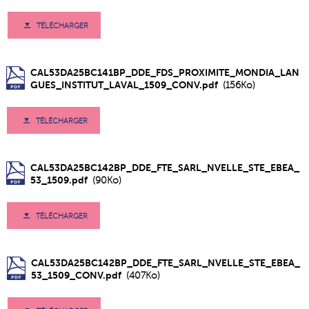
TÉLÉCHARGER
CAL53DA25BC141BP_DDE_FDS_PROXIMITE_MONDIA_LAN
GUES_INSTITUT_LAVAL_1509_CONV.pdf
(156Ko)
TÉLÉCHARGER
CAL53DA25BC142BP_DDE_FTE_SARL_NVELLE_STE_EBEA_
53_1509.pdf
(90Ko)
TÉLÉCHARGER
CAL53DA25BC142BP_DDE_FTE_SARL_NVELLE_STE_EBEA_
53_1509_CONV.pdf
(407Ko)