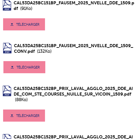
CAL53DA25BC151BP_FAUSEM_2025_NVELLE_DDE_1509.p
df
(91Ko)
TÉLÉCHARGER
CAL53DA25BC151BP_FAUSEM_2025_NVELLE_DDE_1509_
CONV.pdf
(132Ko)
TÉLÉCHARGER
CAL53DA25BC152BP_PRIX_LAVAL_AGGLO_2025_DDE_AI
DE_COM_STE_COURSES_NUILLE_SUR_VICOIN_1509.pdf
(88Ko)
TÉLÉCHARGER
CAL53DA25BC152BP_PRIX_LAVAL_AGGLO_2025_DDE_AI