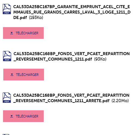
CAL53DA25BC167BP_GARANTIE_EMPRUNT_ACEL_CITE_E
MMAUES_RUE_GRANDS_CARRES_LAVAL_3_LOGE_1211_D
DE.pdf
(193Ko)
TÉLÉCHARGER
CAL53DA25BC168BP_FONDS_VERT_PCAET_REPARTITION
_REVERSEMENT_COMMUNES_1211.pdf
(93Ko)
TÉLÉCHARGER
CAL53DA25BC168BP_FONDS_VERT_PCAET_REPARTITION
_REVERSEMENT_COMMUNES_1211_ARRETE.pdf
(2.20Mo)
TÉLÉCHARGER