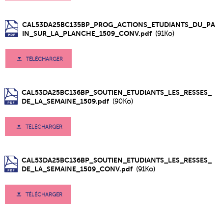
CAL53DA25BC135BP_PROG_ACTIONS_ETUDIANTS_DU_PA
IN_SUR_LA_PLANCHE_1509_CONV.pdf
(91Ko)
TÉLÉCHARGER
CAL53DA25BC136BP_SOUTIEN_ETUDIANTS_LES_RESSES_
DE_LA_SEMAINE_1509.pdf
(90Ko)
TÉLÉCHARGER
CAL53DA25BC136BP_SOUTIEN_ETUDIANTS_LES_RESSES_
DE_LA_SEMAINE_1509_CONV.pdf
(91Ko)
TÉLÉCHARGER