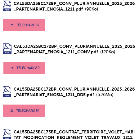
CAL53DA25BC172BP_CONV_PLURIANNUELLE_2025_2026
_PARTENARIAT_ENOSIA_1211.pdf
(90Ko)
TÉLÉCHARGER
CAL53DA25BC172BP_CONV_PLURIANNUELLE_2025_2026
_PARTENARIAT_ENOSIA_1211_CONV.pdf
(120Ko)
TÉLÉCHARGER
CAL53DA25BC172BP_CONV_PLURIANNUELLE_2025_2026
_PARTENARIAT_ENOSIA_1211_DDE.pdf
(5.76Mo)
TÉLÉCHARGER
CAL53DA25BC173BP_CONTRAT_TERRITOIRE_VOLET_HABI
TAT_MODIFICATION_REGLEMENT_VOLET_TRAVAUX_1211.