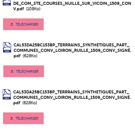
DE_COM_STE_COURSES_NUILLE_SUR_VICOIN_1509_CON
V.pdf
(108Ko)
TÉLÉCHARGER
CAL53DA25BC153BP_TERRRAINS_SYNTHETIQUES_PART_
COMMUNES_CONV_LOIRON_RUILLE_1509_CONV_SIGNÉ.
pdf
(628Ko)
TÉLÉCHARGER
CAL53DA25BC153BP_TERRRAINS_SYNTHETIQUES_PART_
COMMUNES_CONV_LOIRON_RUILLE_1509_CONV_SIGNÉ.
pdf
(628Ko)
TÉLÉCHARGER