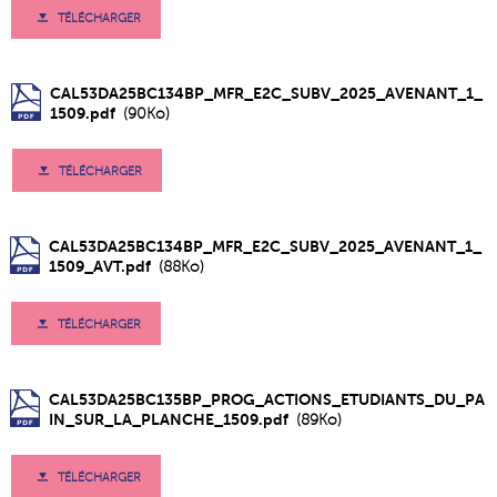
TÉLÉCHARGER
CAL53DA25BC134BP_MFR_E2C_SUBV_2025_AVENANT_1_
1509.pdf
(90Ko)
TÉLÉCHARGER
CAL53DA25BC134BP_MFR_E2C_SUBV_2025_AVENANT_1_
1509_AVT.pdf
(88Ko)
TÉLÉCHARGER
CAL53DA25BC135BP_PROG_ACTIONS_ETUDIANTS_DU_PA
IN_SUR_LA_PLANCHE_1509.pdf
(89Ko)
TÉLÉCHARGER