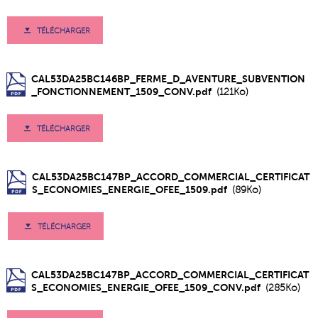
TÉLÉCHARGER
CAL53DA25BC146BP_FERME_D_AVENTURE_SUBVENTION
_FONCTIONNEMENT_1509_CONV.pdf
(121Ko)
TÉLÉCHARGER
CAL53DA25BC147BP_ACCORD_COMMERCIAL_CERTIFICAT
S_ECONOMIES_ENERGIE_OFEE_1509.pdf
(89Ko)
TÉLÉCHARGER
CAL53DA25BC147BP_ACCORD_COMMERCIAL_CERTIFICAT
S_ECONOMIES_ENERGIE_OFEE_1509_CONV.pdf
(285Ko)