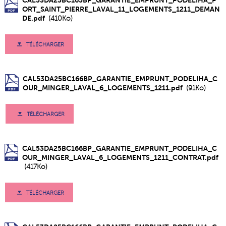
ORT_SAINT_PIERRE_LAVAL_11_LOGEMENTS_1211_DEMAN
DE.pdf
(410Ko)
TÉLÉCHARGER
CAL53DA25BC166BP_GARANTIE_EMPRUNT_PODELIHA_C
OUR_MINGER_LAVAL_6_LOGEMENTS_1211.pdf
(91Ko)
TÉLÉCHARGER
CAL53DA25BC166BP_GARANTIE_EMPRUNT_PODELIHA_C
OUR_MINGER_LAVAL_6_LOGEMENTS_1211_CONTRAT.pdf
(417Ko)
TÉLÉCHARGER