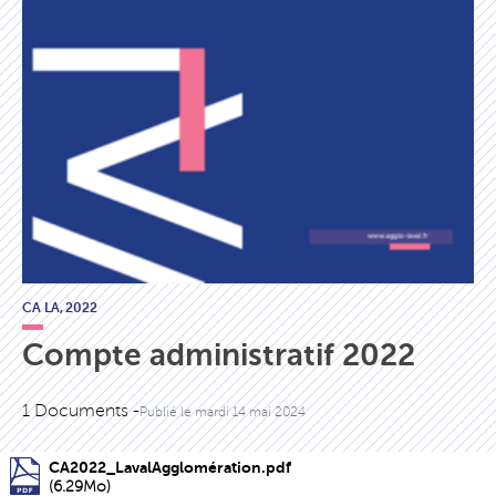
CA LA,
2022
Compte administratif 2022
1 Documents -
Publié le
mardi 14 mai 2024
CA2022_LavalAgglomération.pdf
(6.29Mo)