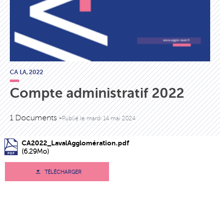
CA LA,
2022
Compte administratif 2022
1 Documents -
Publié le
mardi 14 mai 2024
CA2022_LavalAgglomération.pdf
(6.29Mo)
TÉLÉCHARGER