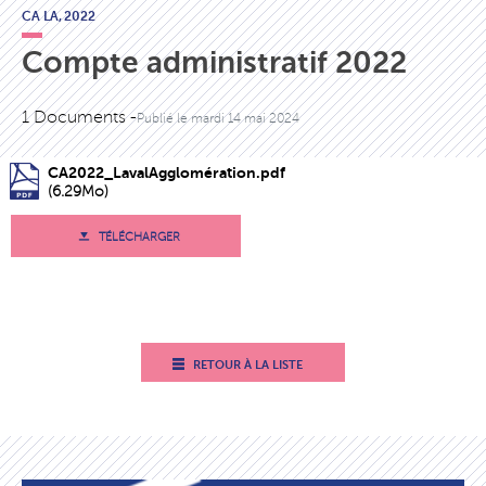
CA LA,
2022
Compte administratif 2022
1 Documents -
Publié le
mardi 14 mai 2024
CA2022_LavalAgglomération.pdf
(6.29Mo)
TÉLÉCHARGER
RETOUR À LA LISTE