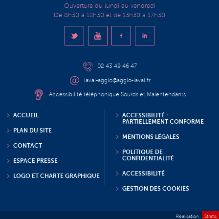
Ouverture du lundi au vendredi
De 8h30 à 12h30 et de 13h30 à 17h30
02 43 49 46 47
laval-agglo@agglo-laval.fr
Accessibilité téléphonique Sourds et Malentendants
ACCUEIL
ACCESSIBILITÉ :
PARTIELLEMENT CONFORME
PLAN DU SITE
MENTIONS LÉGALES
CONTACT
POLITIQUE DE
CONFIDENTIALITÉ
ESPACE PRESSE
ACCESSIBILITÉ
LOGO ET CHARTE GRAPHIQUE
GESTION DES COOKIES
Réalisation
Stratis